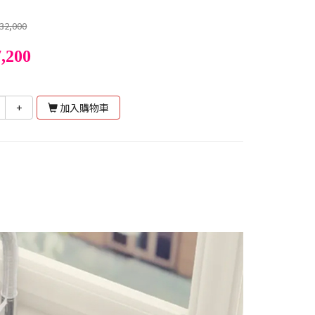
32,000
,200
+
加入購物車