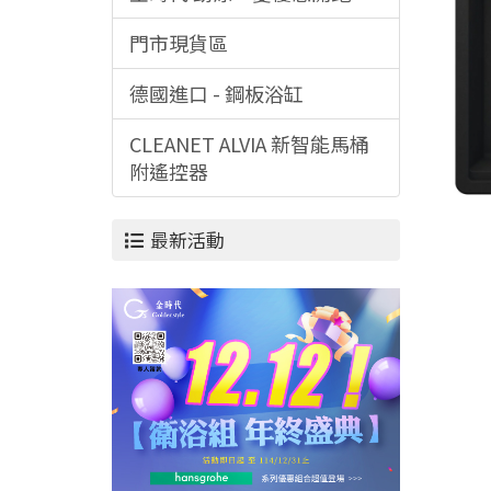
門市現貨區
德國進口 - 鋼板浴缸
CLEANET ALVIA 新智能馬桶
附遙控器
最新活動