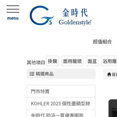
menu
超值組合
掛鏡
面用龍頭
面盆
浴用龍頭
其他項目
精選商品
首
門市特賣
KOHLER 2025 個性盡顯型錄
金時代 勁涼一夏優惠開跑