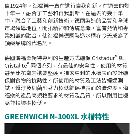
自1924年，海福樂一直在進行自我創新。在過去的幾
十年中，融合了工藝和自我創新。在過去的幾十年
中，融合了工藝和創新技術，德國製造的品質和全球
市場領導地位，開拓精神和傳統意識，富有熱情和專
業知識的融合，使海福樂德國製造水槽在今天成為了
頂級品牌的代名詞。
®
德國海福樂獨特專利的生產方式確保 Cristadur
與
®
Cristalite
兩個系列，有最佳的安全性，使用的材質
甚至比花崗岩還要堅硬。獨家專利的水槽表面設計確
保對食物的抗熱性。所使用的材質及工法皆經過測
試，髒汙及細菌附著力極低能保持表面的清潔度。海
福樂的產品高規格要求的材質及品質，所以耐用性極
高並損壞率極低。
GREENWICH N-100XL 水槽特性