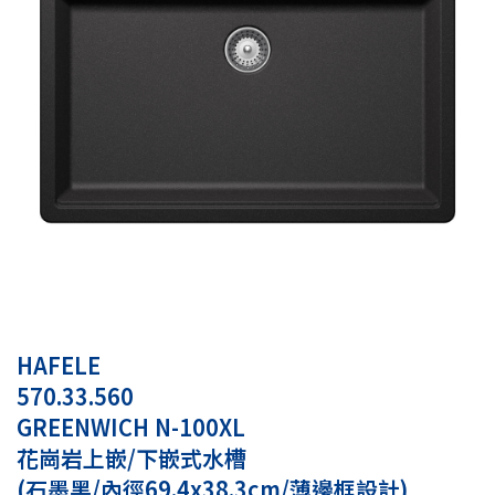
HAFELE
570.33.560
GREENWICH N-100XL
花崗岩上嵌/下嵌式水槽
(石墨黑/內徑69.4x38.3cm/薄邊框設計)