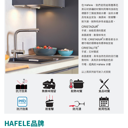
HAFELE品牌