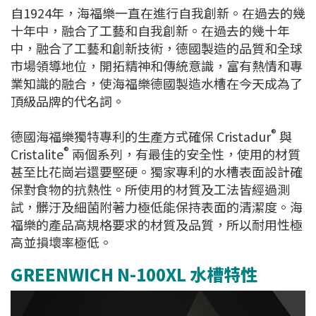
自1924年，海福樂一直在進行自我創新。在過去的幾
十年中，融合了工藝和自我創新。在過去的幾十年
中，融合了工藝和創新技術，德國製造的品質和全球
市場領導地位，開拓精神和傳統意識，富有熱情和專
業知識的融合，使海福樂德國製造水槽在今天成為了
頂級品牌的代名詞。
®
德國海福樂獨特專利的生產方式確保 Cristadur
與
®
Cristalite
兩個系列，有最佳的安全性，使用的材質
甚至比花崗岩還要堅硬。獨家專利的水槽表面設計確
保對食物的抗熱性。所使用的材質及工法皆經過測
試，髒汙及細菌附著力極低能保持表面的清潔度。海
福樂的產品高規格要求的材質及品質，所以耐用性極
高並損壞率極低。
GREENWICH N-100XL 水槽特性