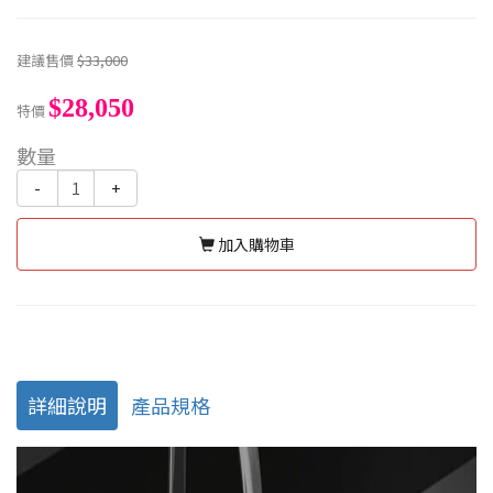
建議售價
$33,000
$28,050
特價
數量
-
+
加入購物車
詳細說明
產品規格