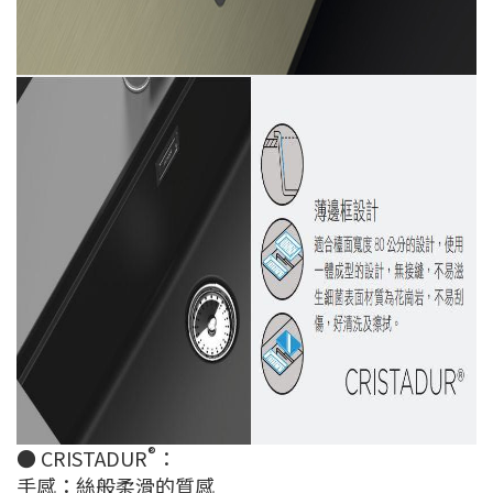
®
● CRISTADUR
：
手感：絲般柔滑的質感