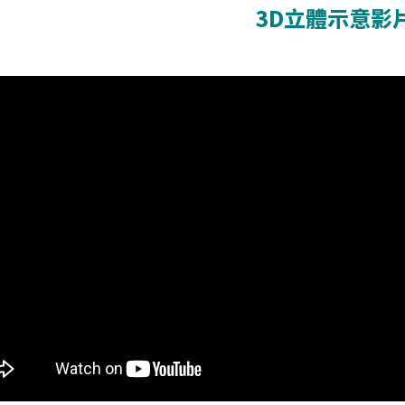
3D立體示意影