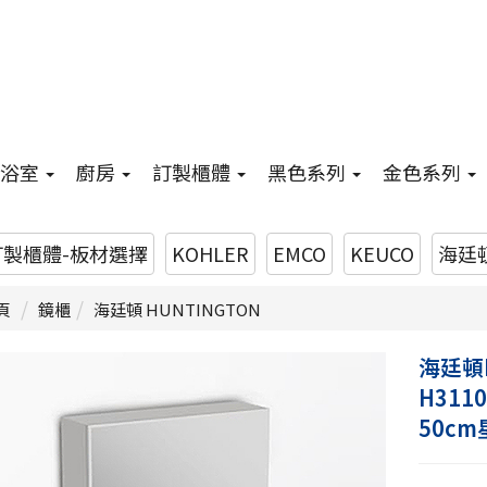
浴室
廚房
訂製櫃體
黑色系列
金色系列
訂製櫃體-板材選擇
KOHLER
EMCO
KEUCO
海廷頓
頁
鏡櫃
海廷頓 HUNTINGTON
海廷頓H
H3110
50cm