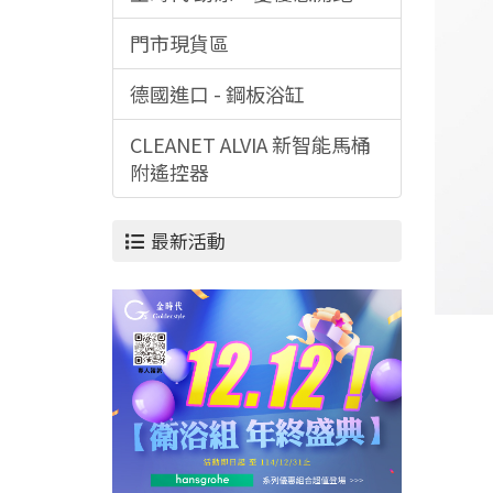
門市現貨區
德國進口 - 鋼板浴缸
CLEANET ALVIA 新智能馬桶
附遙控器
最新活動