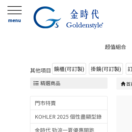
menu
超值組合
鏡櫃(可訂製)
掛鏡(可訂製)
其他項目
精選商品
首
門市特賣
KOHLER 2025 個性盡顯型錄
金時代 勁涼一夏優惠開跑