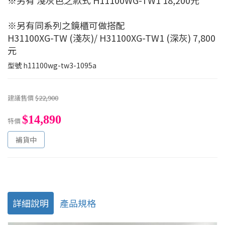
※另有 淺灰色之款式 H11100WG-TW1 18,200元
※另有同系列之鏡櫃可做搭配
H31100XG-TW (淺灰)/ H31100XG-TW1 (深灰) 7,800
元
型號
h11100wg-tw3-1095a
建議售價
$22,900
$14,890
特價
補貨中
詳細說明
產品規格