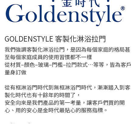
GOLDENSTYLE 客製化淋浴拉門
我們強調客製化淋浴拉門，是因為每個家庭的格局甚
至每個家庭成員的使用習慣都不一樣
從材質–顏色–玻璃–門檻–拉門款式…等等，皆為客戶
量身訂做
從有框淋浴門時代到無框淋浴門時代，漸漸踏入到客
製化時代也有十餘年的時間了，
安全向來是我們產品的第一考量，讓客戶們買的開
心、用的安心是金時代最貼心的服務指標。
►保固內容
門片推拉不順-異音-玻璃自爆-漏水(非壓條性因素)塑