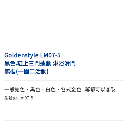
Goldenstyle LM07-5
黑色.缸上三門連動 淋浴滑門
無框(一固二活動)
一般鉻色、黑色、白色、各式金色...等都可以客製
型號
gs-lm07-5