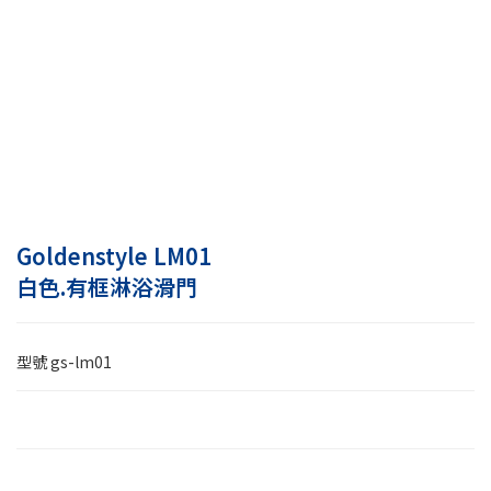
Goldenstyle LM01
白色.有框淋浴滑門
型號
gs-lm01