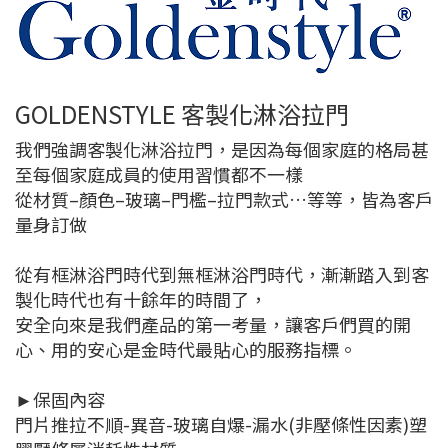
GOLDENSTYLE 客製化淋浴拉門
我們強調客製化淋浴拉門，是因為每個家庭的格局甚
至每個家庭成員的使用習慣都不一樣
從材質–顏色–玻璃–門檻–拉門款式…等等，皆為客戶
量身訂做
從有框淋浴門時代到無框淋浴門時代，漸漸踏入到客
製化時代也有十餘年的時間了，
安全向來是我們產品的第一考量，讓客戶們買的開
心、用的安心是金時代最貼心的服務指標。
►保固內容
門片推拉不順-異音-玻璃自爆-漏水(非壓條性因素)塑