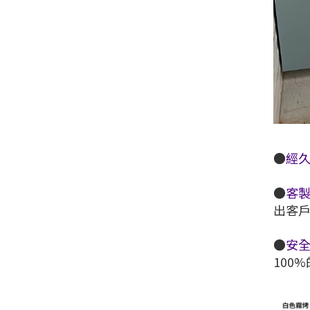
●
經
●
客
出客
●
安
100