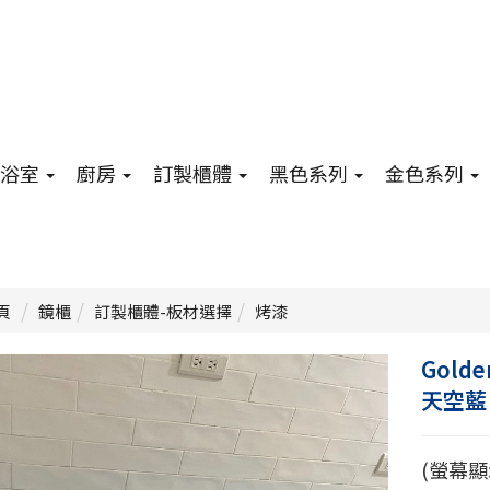
浴室
廚房
訂製櫃體
黑色系列
金色系列
頁
鏡櫃
訂製櫃體-板材選擇
烤漆
Golde
天空藍
(螢幕