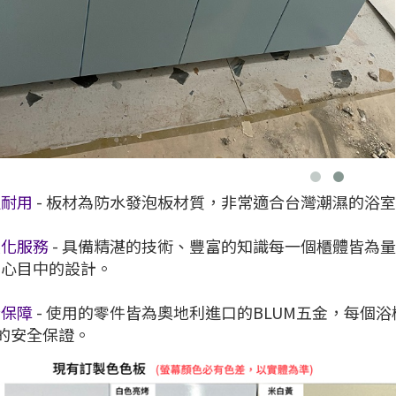
久耐用
- 板材為防水發泡板材質，非常適合台灣潮濕的浴
製化服務
- 具備精湛的技術、豐富的知識每一個櫃體皆為
戶心目中的設計。
全保障
- 使用的零件皆為奧地利進口的BLUM五金，每個
%的安全保證。