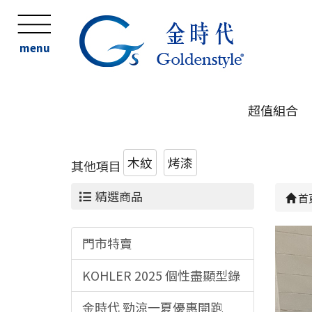
menu
超值組合
木紋
烤漆
其他項目
精選商品
首
門市特賣
KOHLER 2025 個性盡顯型錄
金時代 勁涼一夏優惠開跑