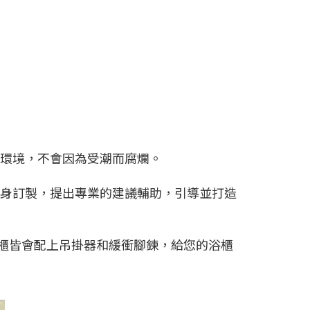
室環境，不會因為受潮而腐爛。
量身訂製，提出專業的建議輔助，引導並打造
浴櫃皆會配上吊掛器和緩衝腳鍊，給您的浴櫃