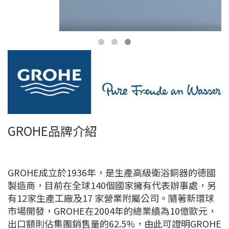
GROHE品牌介紹
GROHE成立於1936年，是生產高級衛浴銅器的德國
製造商，目前在全球140個國家擁有代表辦事處，另
有12家生產工廠及17 家營業附屬公司。隨著新環球
市場開發，GROHE在2004年的總業績為10億歐元，
出口額則佔集團銷售量的62.5%，由此可證明GROHE