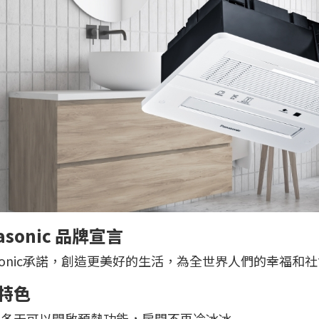
asonic 品牌宣言
asonic承諾，創造更美好的生活，為全世界人們的幸福
特色
｜冬天可以開啟預熱功能，房間不再冷冰冰