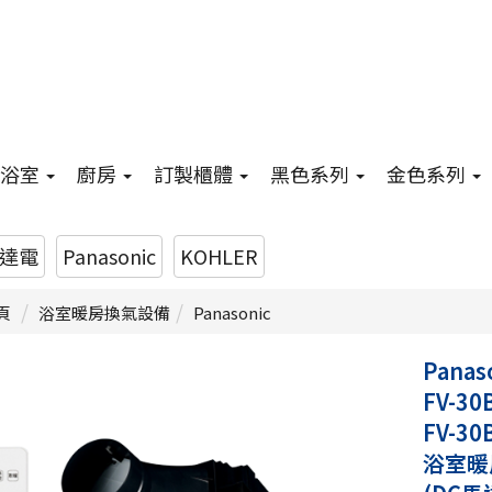
浴室
廚房
訂製櫃體
黑色系列
金色系列
達電
Panasonic
KOHLER
頁
浴室暖房換氣設備
Panasonic
Pana
FV-30
FV-30
浴室暖