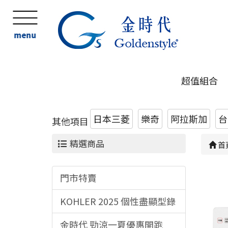
menu
超值組合
日本三菱
樂奇
阿拉斯加
台
其他項目
精選商品
首
門市特賣
KOHLER 2025 個性盡顯型錄
金時代 勁涼一夏優惠開跑