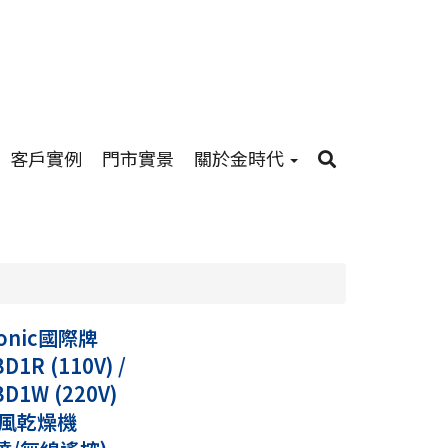
客戶實例
門市實景
關於金時代
sonic國際牌
BD1R (110V) /
BD1W (220V)
風乾燥機