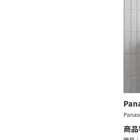
Pan
Pan
商品
暖房