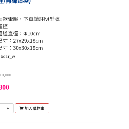
達/無線遙控)
兩款電壓，下單請註明型號
遙控
管道直徑：Φ10cm
寸：27x29x18cm
寸：30x30x18cm
0bd1r_w
10,000
800
+
加入購物車