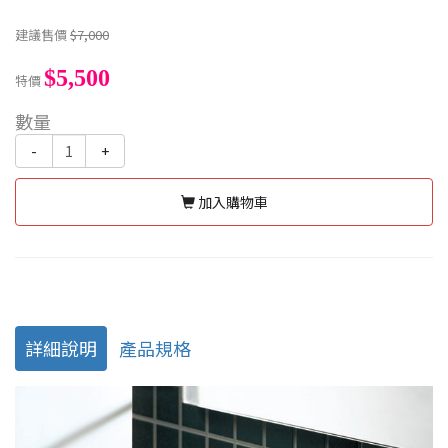
建議售價
$7,000
$5,500
特價
數量
-
+
加入購物車
詳細說明
產品規格