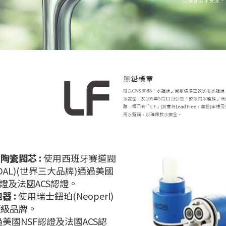
陶瓷閥芯 :
使用西班牙賽道閥
EDAL)(世界三大品牌)通過美國
認證及法國ACS認證。
器 :
使用瑞士鈕珀(Neoperl)
頂級品牌。
過美國NSF認證及法國ACS認