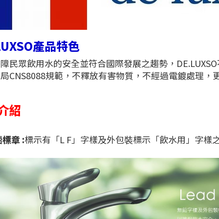
.LUXSO產品特色
障民眾飲用水的安全並符合國際發展之趨勢，DE.LUXS
局CNS8088規範，不釋放有害物質，不經過電鍍處理，
介紹
標章 :
標示有「L F」字樣及外包裝標示「飲水用」字樣