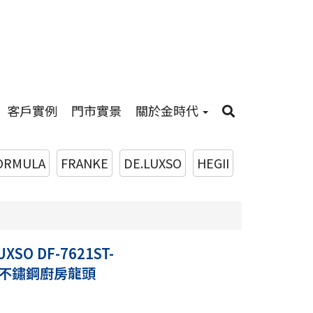
客戶實例
門市實景
關於金時代
ORMULA
FRANKE
DE.LUXSO
HEGII
XSO DF-7621ST-
不鏽鋼廚房龍頭