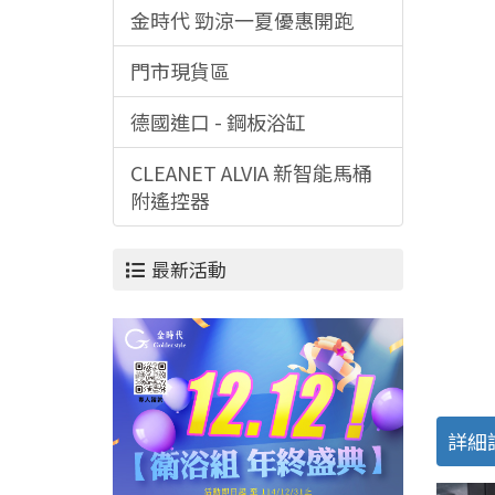
金時代 勁涼一夏優惠開跑
門市現貨區
德國進口 - 鋼板浴缸
CLEANET ALVIA 新智能馬桶
附遙控器
最新活動
詳細