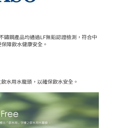
O不鏽鋼產品均通過LF無鉛認證檢測，符合中
更保障飲水健康安全。
之飲水用水龍頭，以確保飲水安全。