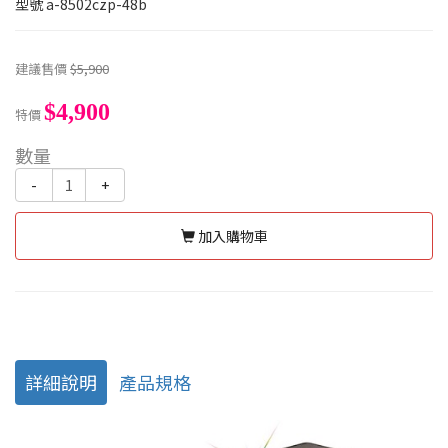
型號
a-8502czp-48b
建議售價
$5,900
$4,900
特價
數量
-
+
加入購物車
詳細說明
產品規格