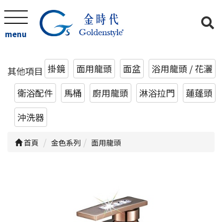
menu
掛鏡
面用龍頭
面盆
浴用龍頭 / 花灑
其他項目
衛浴配件
馬桶
廚用龍頭
淋浴拉門
蓮蓬頭
沖洗器
首頁
金色系列
面用龍頭