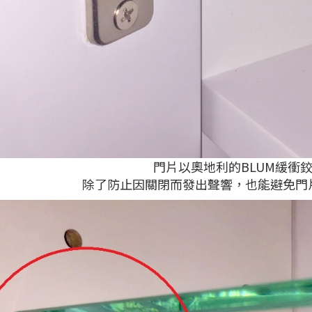
門片以奧地利的BLUM緩衝
除了防止因關閉而發出聲響，也能避免門