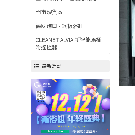
門市現貨區
德國進口 - 鋼板浴缸
CLEANET ALVIA 新智能馬桶
附遙控器
最新活動