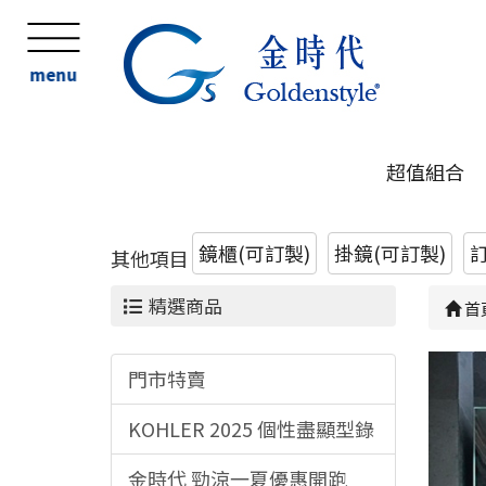
menu
超值組合
鏡櫃(可訂製)
掛鏡(可訂製)
其他項目
精選商品
首
門市特賣
KOHLER 2025 個性盡顯型錄
金時代 勁涼一夏優惠開跑