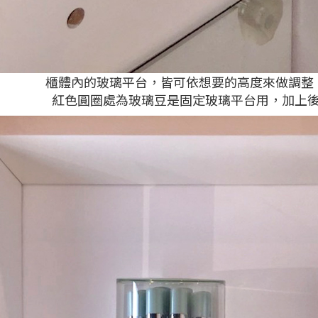
櫃體內的玻璃平台，皆可依想要的高度來做調整
紅色圓圈處為玻璃豆是固定玻璃平台用，加上