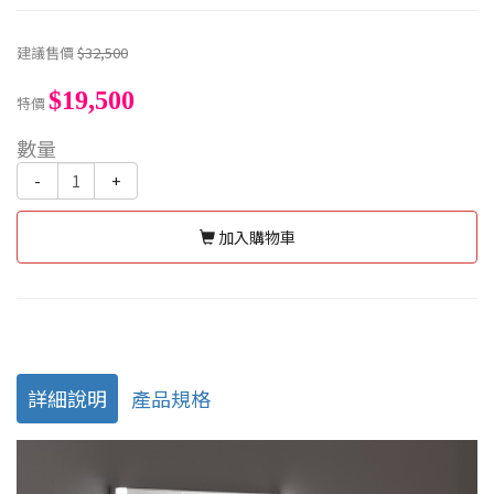
建議售價
$32,500
$19,500
特價
數量
-
+
加入購物車
詳細說明
產品規格