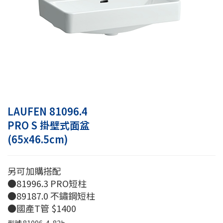
LAUFEN 81096.4
PRO S 掛壁式面盆
(65x46.5cm)
另可加購搭配
●81996.3 PRO短柱
●89187.0 不鏽鋼短柱
●國產T管 $1400