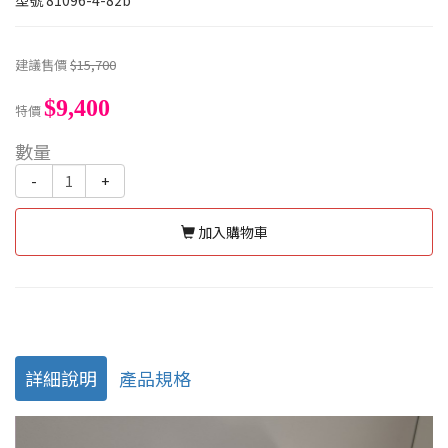
型號
81096-4-82b
建議售價
$15,700
$9,400
特價
數量
-
+
加入購物車
詳細說明
產品規格