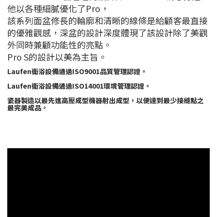
他以各種細膩優化了Pro，
該系列面盆修長的輪廓和清晰的線條是給顧客最直接
的優雅觀感，深盆的設計深度體現了該設計除了美觀
外同時兼顧功能性的亮點。
Pro S的設計以美為主旨。
Laufen衛浴設備通過ISO9001品質管理認證。
Laufen衛浴設備通過ISO14001環境管理認證。
瓷器製造以最先進高壓成型機器射出成型，以便達到最少接縫點之
最完美成品。