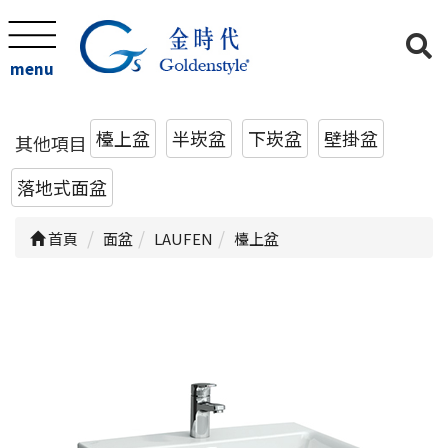
menu
檯上盆
半崁盆
下崁盆
壁掛盆
其他項目
落地式面盆
首頁
面盆
LAUFEN
檯上盆