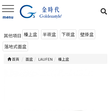
menu
檯上盆
半崁盆
下崁盆
壁掛盆
其他項目
落地式面盆
首頁
面盆
LAUFEN
檯上盆