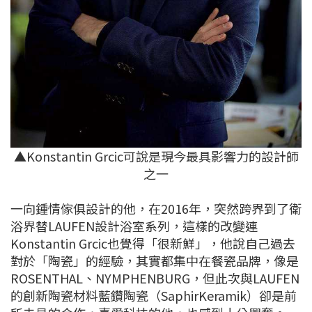
▲Konstantin Grcic可說是現今最具影響力的設計師
之一
一向鍾情傢俱設計的他，在2016年，突然跨界到了衛
浴界替LAUFEN設計浴室系列，這樣的改變連
Konstantin Grcic也覺得「很新鮮」，他說自己過去
對於「陶瓷」的經驗，其實都集中在餐瓷品牌，像是
ROSENTHAL、NYMPHENBURG，但此次與LAUFEN
的創新陶瓷材料藍鑽陶瓷（SaphirKeramik）卻是前