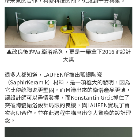
所未見的合作，喜愛科技的他，也感到十分興奮。
▲改良後的Val衞浴系列，更是一舉拿下2016 iF設計
大獎
很多人都知道，LAUFEN所推出藍鑽陶瓷
（SaphirKeramik）材料，是一項極大的發明，因為
它比傳統陶瓷更堅固，而且造出來的衞浴產品更薄，
讓設計師可以盡情發揮，而Konstantin Grcic抓住了
突破陶瓷衛浴設計局限的良機，與LAUFEN實現了首
次密切合作，並在此過程中構思出令人驚嘆的設計理
念。