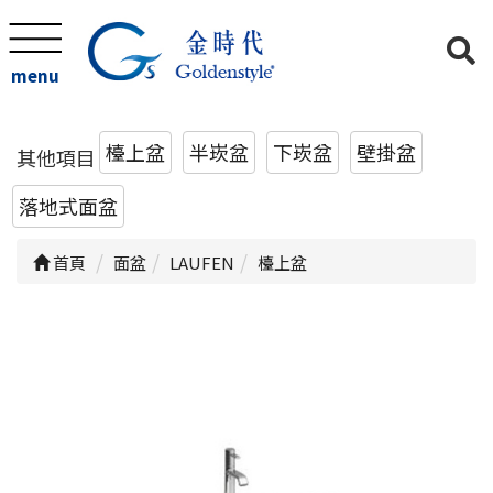
menu
檯上盆
半崁盆
下崁盆
壁掛盆
其他項目
落地式面盆
首頁
面盆
LAUFEN
檯上盆