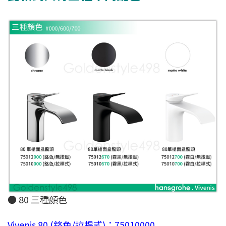
● 80 三種顏色
Vivenis 80 (鉻色/拉桿式)：75010000