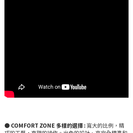
●
COMFORT ZONE 多樣的選擇 :
寬大的比例，精
巧的工藝，直觀的操作。出色的設計、高安全標準和