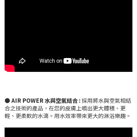
●
AIR POWER 水與空氣結合 :
採用將水與空氣相結
合之技術的產品，在您的皮膚上噴出更大體積、更
輕、更柔軟的水滴。用水效率帶來更大的淋浴樂趣。