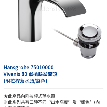
Hansgrohe 75010000
Vivenis 80 單槍臉盆龍頭
(附拉桿落水頭/鉻色)
★此產品內附拉桿式落水頭
※此系列共有三種不同〝出水高度〞及〝顏色〞(內