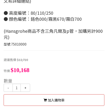
文有詳細連結)
● 高度編號：80/110/250
● 顏色編號：鉻色000/霧黑670/霧白700
(Hansgrohe商品不含三角凡爾及p管，加購另計900
元)
型號
75010000
建議售價
$12,710
$10,168
特價
數量
-
+
加入購物車