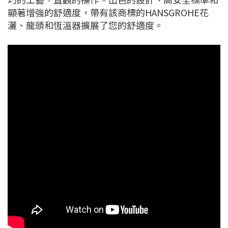
顯著增強的舒適度，帶有該商標的HANSGROHE花
灑、龍頭和恆溫器擴展了您的舒適度。