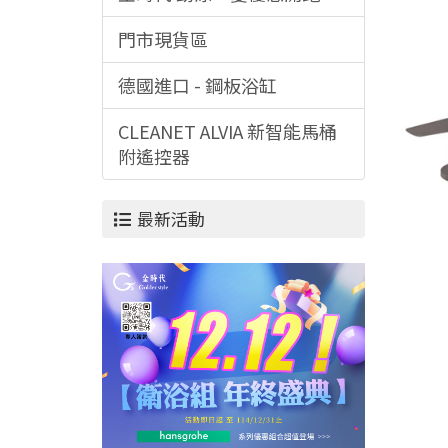
門市現貨區
德國進口 - 鋼板浴缸
CLEANET ALVIA 新智能馬桶
附遙控器
最新活動