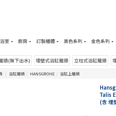
浴室
廚房
訂製櫃體
黑色系列
金色系列
龍頭(無下出水)
埋壁式浴缸龍頭
立柱式浴缸龍頭
頁
浴缸龍頭
HANSGROHE
浴缸上龍頭
Hansg
Tali
(含 埋