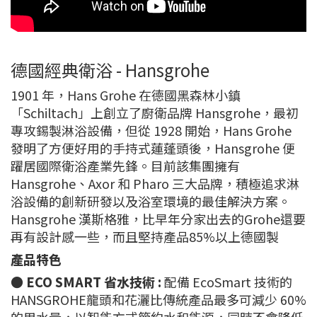
德國經典衛浴 - Hansgrohe
1901 年，Hans Grohe 在德國黑森林小鎮
「Schiltach」上創立了廚衛品牌 Hansgrohe，最初
專攻錫製淋浴設備，但從 1928 開始，Hans Grohe
發明了方便好用的手持式蓮蓬頭後，Hansgrohe 便
躍居國際衛浴產業先鋒。目前該集團擁有
Hansgrohe、Axor 和 Pharo 三大品牌，積極追求淋
浴設備的創新研發以及浴室環境的最佳解決方案。
Hansgrohe 漢斯格雅，比早年分家出去的Grohe還要
再有設計感一些，而且堅持產品85%以上德國製
產品特色
●
ECO SMART 省水技術 :
配備 EcoSmart 技術的
HANSGROHE龍頭和花灑比傳統產品最多可減少 60%