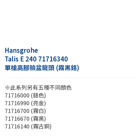
Hansgrohe
Talis E 240 71716340
單槍高腳臉盆龍頭 (霧黑鉻)
※此系列另有五種不同顏色
71716000 (鉻色)
71716990 (亮金)
71716700 (霧白)
71716670 (霧黑)
71716140 (霧古銅)