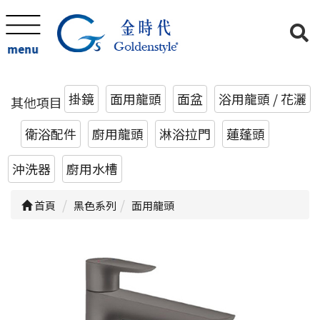
menu
掛鏡
面用龍頭
面盆
浴用龍頭 / 花灑
其他項目
衛浴配件
廚用龍頭
淋浴拉門
蓮蓬頭
沖洗器
廚用水槽
首頁
黑色系列
面用龍頭