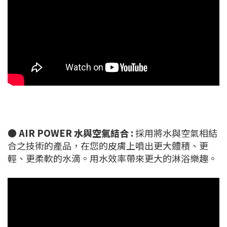
●
AIR POWER 水與空氣結合 :
採用將水與空氣相結
合之技術的產品，在您的皮膚上噴出更大體積、更
輕、更柔軟的水滴。用水效率帶來更大的淋浴樂趣。