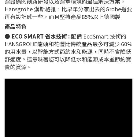
浴設備的創新研發以及浴室環境的最佳解決方案。
Hansgrohe 漢斯格雅，比早年分家出去的Grohe還要
再有設計感一些，而且堅持產品85%以上德國製
產品特色
●
ECO SMART 省水技術 :
配備 EcoSmart 技術的
HANSGROHE龍頭和花灑比傳統產品最多可減少 60%
的用水量，以智能方式節約水和能源，同時不會降低
舒適度。這意味著您可以降低水和能源成本並節約寶
貴的資源。