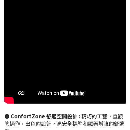
●
ConfortZone 舒適空間設計 :
精巧的工藝，直觀
的操作，出色的設計，高安全標準和顯著增強的舒適