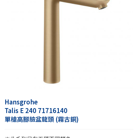
Hansgrohe
Talis E 240 71716140
單槍高腳臉盆龍頭 (霧古銅)