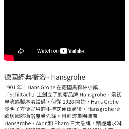
德國經典衛浴 - Hansgrohe
1901 年，Hans Grohe 在德國黑森林小鎮
「Schiltach」上創立了廚衛品牌 Hansgrohe，最初
專攻錫製淋浴設備，但從 1928 開始，Hans Grohe
發明了方便好用的手持式蓮蓬頭後，Hansgrohe 便
躍居國際衛浴產業先鋒。目前該集團擁有
Hansgrohe、Axor 和 Pharo 三大品牌，積極追求淋