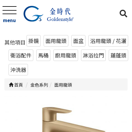
menu
掛鏡
面用龍頭
面盆
浴用龍頭 / 花灑
其他項目
衛浴配件
馬桶
廚用龍頭
淋浴拉門
蓮蓬頭
沖洗器
首頁
金色系列
面用龍頭