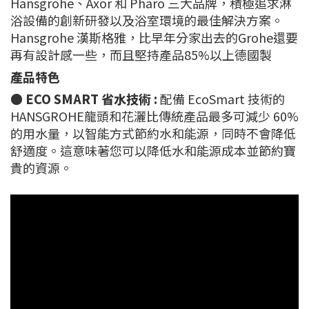
Hansgrohe、Axor 和 Pharo 三大品牌，積極追求淋
浴設備的創新研發以及浴室環境的最佳解決方案。
Hansgrohe 漢斯格雅，比早年分家出去的Grohe還要
再有設計感一些，而且堅持產品85%以上德國製
產品特色
●
ECO SMART 省水技術 :
配備 EcoSmart 技術的
HANSGROHE龍頭和花灑比傳統產品最多可減少 60%
的用水量，以智能方式節約水和能源，同時不會降低
舒適度。這意味著您可以降低水和能源成本並節約寶
貴的資源。