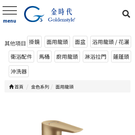
menu
掛鏡
面用龍頭
面盆
浴用龍頭 / 花灑
其他項目
衛浴配件
馬桶
廚用龍頭
淋浴拉門
蓮蓬頭
沖洗器
首頁
金色系列
面用龍頭