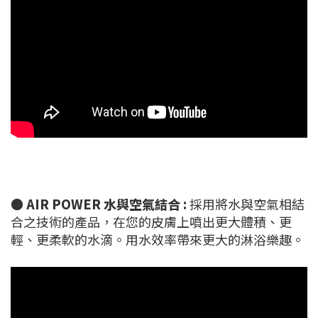
●
AIR POWER 水與空氣結合 :
採用將水與空氣相結
合之技術的產品，在您的皮膚上噴出更大體積、更
輕、更柔軟的水滴。用水效率帶來更大的淋浴樂趣。