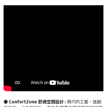
●
ConfortZone 舒適空間設計 :
精巧的工藝，直觀