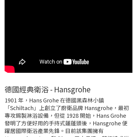
德國經典衛浴 - Hansgrohe
1901 年，Hans Grohe 在德國黑森林小鎮
「Schiltach」上創立了廚衛品牌 Hansgrohe，最初
專攻錫製淋浴設備，但從 1928 開始，Hans Grohe
發明了方便好用的手持式蓮蓬頭後，Hansgrohe 便
躍居國際衛浴產業先鋒。目前該集團擁有