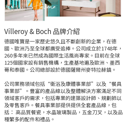
Villeroy & Boch 品牌介紹
德國唯寶是一家歷史悠久且不斷創新的企業，在德
國、歐洲乃至全球都廣受追捧。公司成立於1748年，
260多年來已然成為國際生活風尚專家。目前在全球
125個國家設有銷售機構，生產基地遍及歐洲、墨西
哥和泰國。公司總部設於德國薩爾州麥特拉赫鎮。
公司業務領域包括“衛浴及康體事業部”以及“餐具
事業部”。豐富的產品線以及整體解決方案滿足不同
領域客戶的需求，包括專業的建築設計師、規劃師以
及零售客戶。餐具事業部提供提供全套產品線，包
括： 高品質餐瓷，水晶玻璃製品，五金刀叉，以及品
種繁多的配件和禮品。