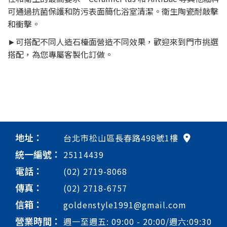
可通過抗菌保護和防污表面簡化浴室清潔。衛生陶瓷耐敲擊
和衝擊。
►可搭配不同人造石檯面營造不同效果，歡迎來到門市挑選
搭配，為您專屬客製化訂做。
地址：
台北市松山區長春路498號1樓
統一編號：
25114439
電話：
(02) 2719-8068
傳真：
(02) 2718-6757
信箱：
goldenstyle1991@gmail.com
營業時間：
週一至週五: 09:00 - 20:00/週六:09:30