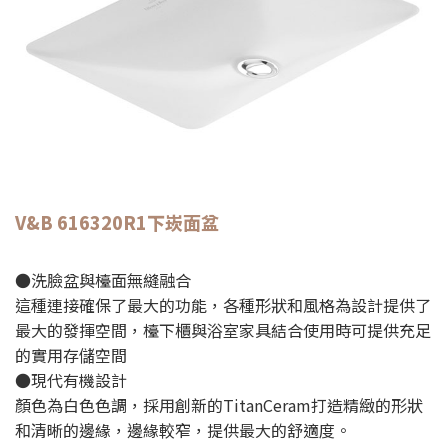
V&B 616320R1
下崁面盆
●洗臉盆與檯面無縫融合
這種連接確保了最大的功能，各種形狀和風格為設計提供了
最大的發揮空間，檯下櫃與浴室家具結合使用時可提供充足
的實用存儲空間
●現代有機設計
顏色為白色色調，採用創新的TitanCeram打造精緻的形狀
和清晰的邊緣，邊緣較窄，提供最大的舒適度。