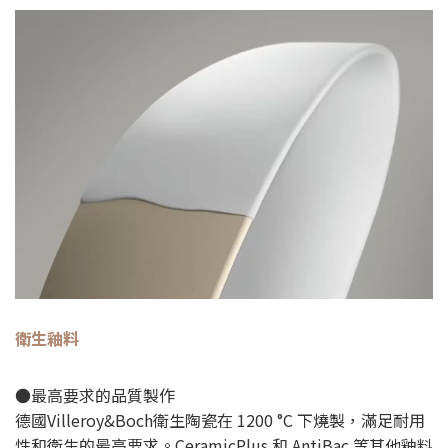
衛生釉料
●最高要求的品質製作
德國Villeroy&Boch衛生陶瓷在 1200 °C 下燒製，滿足耐用
性和衛生的最高要求。CeramicPlus 和 AntiBac 等其他釉料