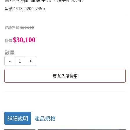
型號
4418-0200-245b
建議售價
$50,300
$30,100
特價
數量
-
+
加入購物車
詳細說明
產品規格