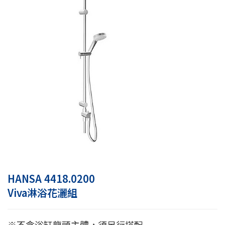
HANSA 4418.0200
Viva淋浴花灑組
※不含浴缸龍頭主體，須另行搭配