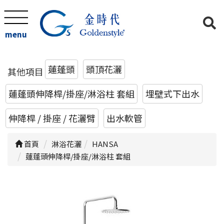
menu
蓮蓬頭
頭頂花灑
其他項目
蓮蓬頭伸降桿/掛座/淋浴柱 套組
埋壁式下出水
伸降桿 / 掛座 / 花灑臂
出水軟管
首頁
淋浴花灑
HANSA
蓮蓬頭伸降桿/掛座/淋浴柱 套組