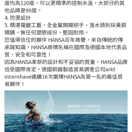
度均為120度，可以更精準的控制水溫，大部分的其
他品牌是90度。
4. 防燙設計
5. 精湛電鍍工藝，全金屬開關把手，落水頭則採黃銅
精鑄，無任何塑膠成份，堅固耐用。
您值得信任的夥伴 HANSA百年商譽，來自傳統的傳
承與知識，HANSA商標名稱在國際及德國本地代表品
質、安全和可靠性！
因為HANSA革新的設計和不妥協的質量，HANSA品牌
倍受國際肯定。德國銅器製造貿易調查公司arkt
internhave連續16次選擇HANSA為第一名的最佳貿
易夥伴！