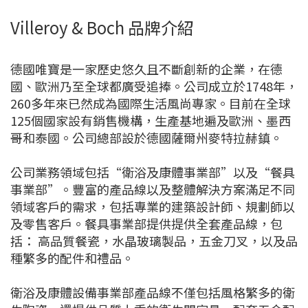
Villeroy & Boch 品牌介紹
德國唯寶是一家歷史悠久且不斷創新的企業，在德
國、歐洲乃至全球都廣受追捧。公司成立於1748年，
260多年來已然成為國際生活風尚專家。目前在全球
125個國家設有銷售機構，生產基地遍及歐洲、墨西
哥和泰國。公司總部設於德國薩爾州麥特拉赫鎮。
公司業務領域包括“衛浴及康體事業部”以及“餐具
事業部”。豐富的產品線以及整體解決方案滿足不同
領域客戶的需求，包括專業的建築設計師、規劃師以
及零售客戶。餐具事業部提供提供全套產品線，包
括： 高品質餐瓷，水晶玻璃製品，五金刀叉，以及品
種繁多的配件和禮品。
衛浴及康體設備事業部產品線不僅包括風格繁多的衛