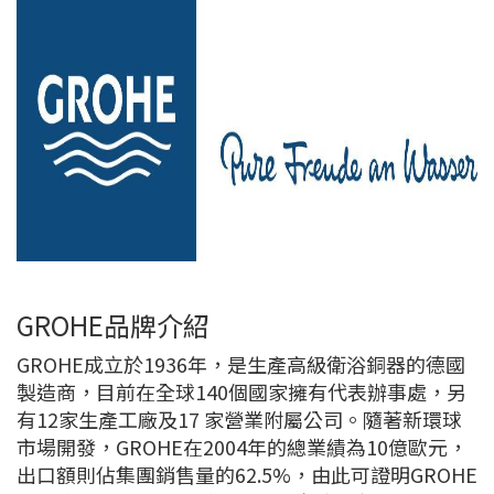
GROHE品牌介紹
GROHE成立於1936年，是生產高級衛浴銅器的德國
製造商，目前在全球140個國家擁有代表辦事處，另
有12家生產工廠及17 家營業附屬公司。隨著新環球
市場開發，GROHE在2004年的總業績為10億歐元，
出口額則佔集團銷售量的62.5%，由此可證明GROHE