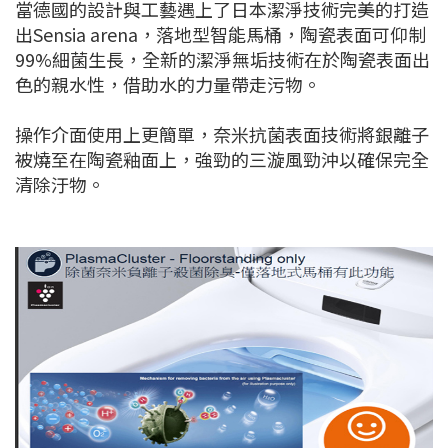
當德國的設計與工藝遇上了日本潔淨技術完美的打造
出Sensia arena，落地型智能馬桶，陶瓷表面可仰制
99%細菌生長，全新的潔淨無垢技術在於陶瓷表面出
色的親水性，借助水的力量帶走污物。
操作介面使用上更簡單，奈米抗菌表面技術將銀離子
被燒至在陶瓷釉面上，強勁的三漩風勁沖以確保完全
清除汙物。