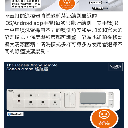
座蓋打開遙控器將透過藍芽連結到最近的
iOS/Android app手機(每次只能連結到一支手機)女
士專用噴洗臂採用不同的噴洗角度和更加柔和寬大的
噴洗模式，溫度與強度都可調整，噴頭也能前後移動
擴大清潔面積，清洗模式多樣可讓多方使用者選擇不
同的舒適洗潔感受。