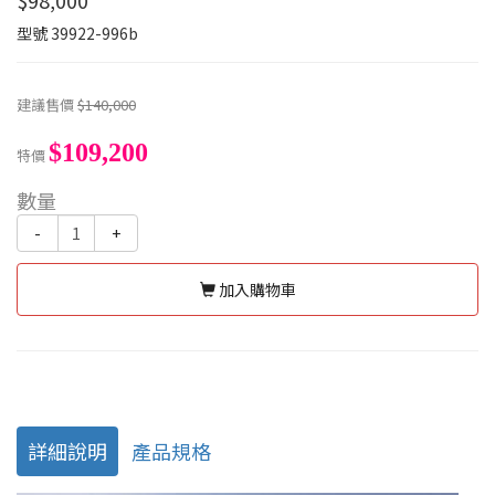
$98,000
型號
39922-996b
建議售價
$140,000
$109,200
特價
數量
-
+
加入購物車
詳細說明
產品規格