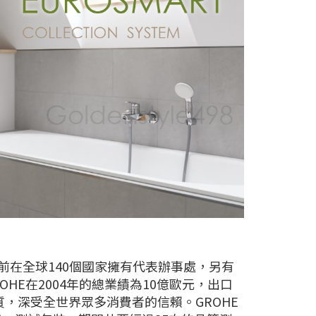
目前在全球140個國家擁有代表辦事處，另有
OHE在2004年的總業績為10億歐元，出口
質，深受全世界眾多消費者的信賴。GROHE