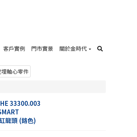
客戶實例
門市實景
關於金時代
壁埋軸心零件
E 33300.003
SMART
缸龍頭 (鉻色)