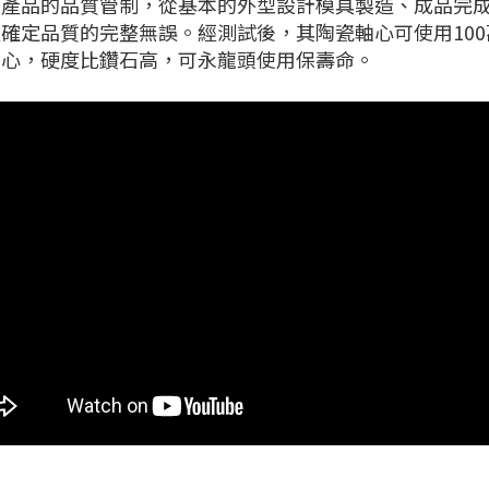
產品的品質管制，從基本的外型設計模具製造、成品完成
確定品質的完整無誤。經測試後，其陶瓷軸心可使用10
軸心，硬度比鑽石高，可永龍頭使用保壽命。