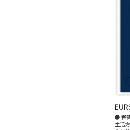
EUR
● 嶄
生活方