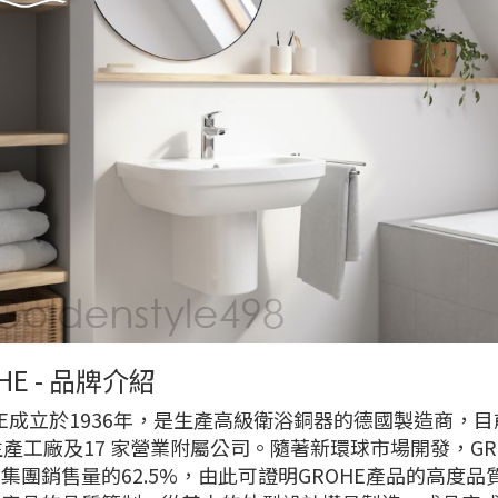
HE - 品牌介紹
HE成立於1936年，是生產高級衛浴銅器的德國製造商，
生產工廠及17 家營業附屬公司。隨著新環球市場開發，GR
集團銷售量的62.5%，由此可證明GROHE產品的高度品