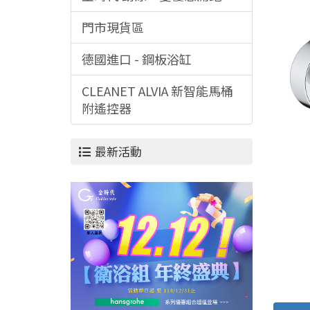
門市現貨區
德國進口 - 鋼板浴缸
CLEANET ALVIA 新智能馬桶
附遙控器
最新活動