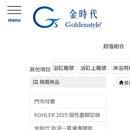
menu
超值組合
浴缸龍頭
浴缸上龍頭
淋浴用
其他項目
精選商品
首
門市特賣
KOHLER 2025 個性盡顯型錄
金時代 勁涼一夏優惠開跑