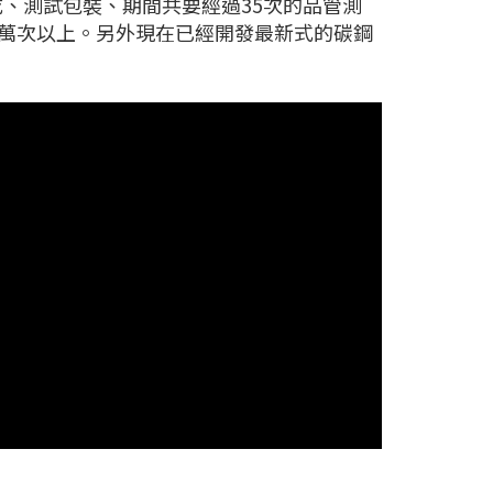
、測試包裝、期間共要經過35次的品管測
0萬次以上。另外現在已經開發最新式的碳鋼