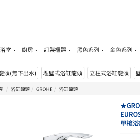
浴室
廚房
訂製櫃體
黑色系列
金色系列
龍頭(無下出水)
埋壁式浴缸龍頭
立柱式浴缸龍頭
頁
浴缸龍頭
GROHE
浴缸龍頭
★GROH
EURO
單槍浴