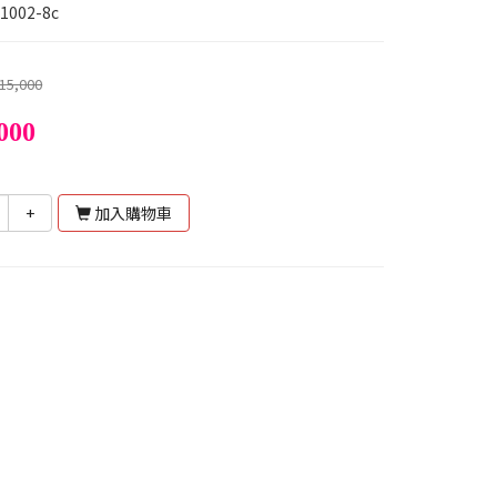
1002-8c
15,000
000
+
加入購物車