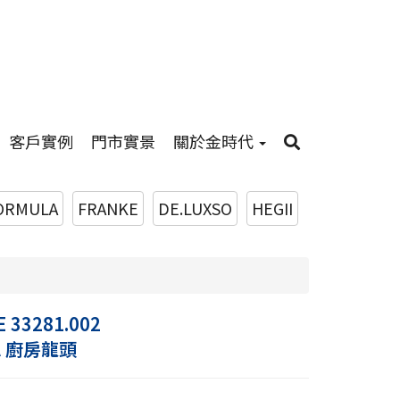
客戶實例
門市實景
關於金時代
ORMULA
FRANKE
DE.LUXSO
HEGII
 33281.002
A 廚房龍頭