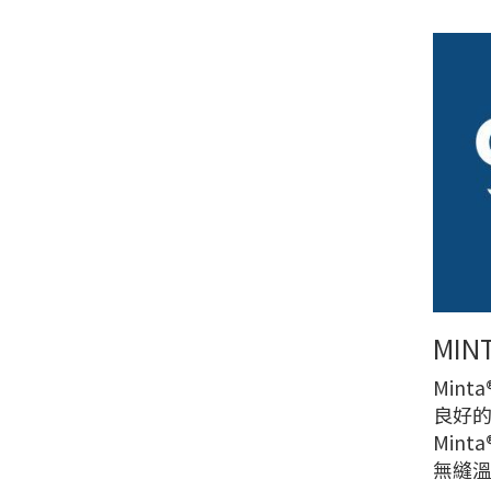
MI
Min
良好
Min
無縫