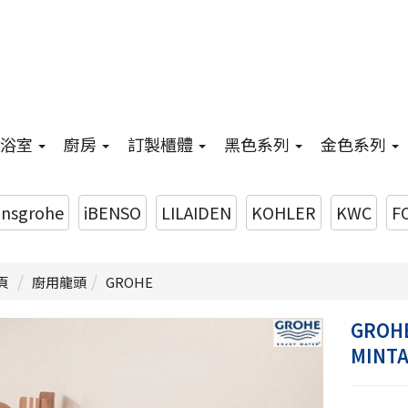
浴室
廚房
訂製櫃體
黑色系列
金色系列
nsgrohe
iBENSO
LILAIDEN
KOHLER
KWC
F
頁
廚用龍頭
GROHE
GROHE
MINT