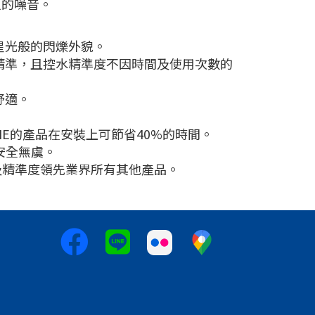
人的噪音。
星光般的閃爍外貌。
精準，且控水精準度不因時間及使用次數的
舒適。
HE的產品在安裝上可節省40%的時間。
安全無虞。
性及精準度領先業界所有其他產品。