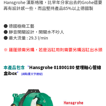
Hansgrohe 漢斯格雅，比早年分家出去的Grohe還要
再有設計感一些，而且堅持產品85%以上德國製
● 德國極緻工藝
● 靜音開關設計，開關水不吵人
● 最大流量 : 29.3 l/min
※ 蓮蓬頭需另購，若是浴缸用則需要另購浴缸出水頭
本產品包含
〝
Hansgrohe 01800180 壁埋軸心管線
盒ibox
〞
(請點選文字連結)