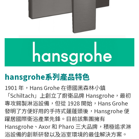
hansgrohe系列產品特色
1901 年，Hans Grohe 在德國黑森林小鎮
「Schiltach」上創立了廚衛品牌 Hansgrohe，最初
專攻錫製淋浴設備，但從 1928 開始，Hans Grohe
發明了方便好用的手持式蓮蓬頭後，Hansgrohe 便
躍居國際衛浴產業先鋒。目前該集團擁有
Hansgrohe、Axor 和 Pharo 三大品牌，積極追求淋
浴設備的創新研發以及浴室環境的最佳解決方案。