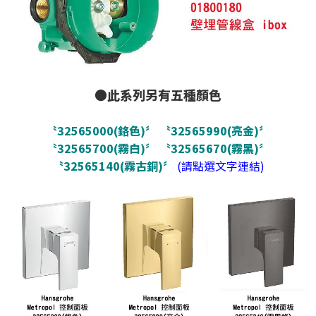
●此系列另有五種顏色
〝32565000(鉻色)〞
〝32565990(亮金)〞
〝32565700(霧白)〞
〝32565670(霧黑)〞
〝32565140(霧古銅)〞
(請點選文字連結)