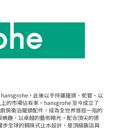
上創立 hansgrohe，此後以手持蓮蓬頭、蛇管、以
市場佔有率。hansgrohe 至今成立了
，所生產的廚房衛浴龍頭配件，成為全世界首屈一指的
的無限樂趣，以卓越的藝術眼光，配合頂尖的德
以及獨步全球的鋼珠式止水設計，是頂級飯店與