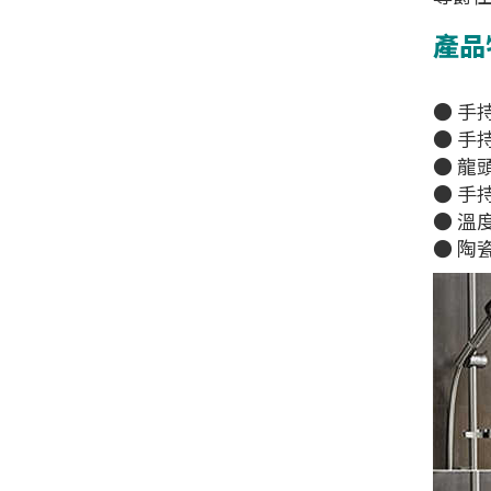
產品
● 手持
● 手
● 龍頭
● 手持
● 溫
● 陶