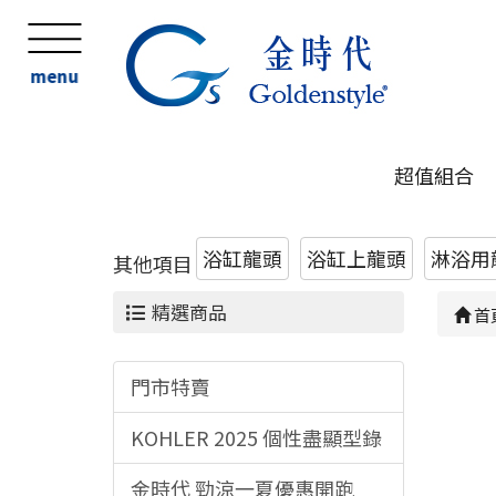
menu
超值組合
浴缸龍頭
浴缸上龍頭
淋浴用
其他項目
精選商品
首
門市特賣
KOHLER 2025 個性盡顯型錄
金時代 勁涼一夏優惠開跑