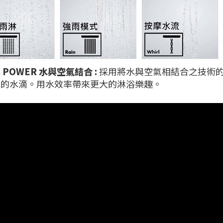
R POWER 水與空氣結合 :
採用將水與空氣相結合之技術
軟的水滴。用水效率帶來更大的淋浴樂趣。