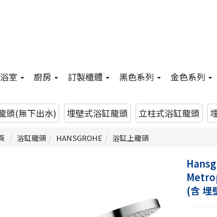
浴室
廚房
訂製櫃體
黑色系列
金色系列
龍頭(無下出水)
埋壁式浴缸龍頭
立柱式浴缸龍頭
頁
浴缸龍頭
HANSGROHE
浴缸上龍頭
Hansg
Metr
(含 埋