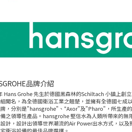
NSGROHE品牌介紹
 年 Hans Grohe 先生於德國黑森林的Schiltach 小鎮
組聞名，為全德國衛浴工業之翹楚，並擁有全德國七成以上的
牌，分別是"hansgrohe"、"Axor"及"Pharo"
備之領導性產品。hansgrohe 堅信水為人類所帶來
設計，設計出領導世界潮流的Air Power出水方式，
住宅衛浴設備的最佳品牌選擇。