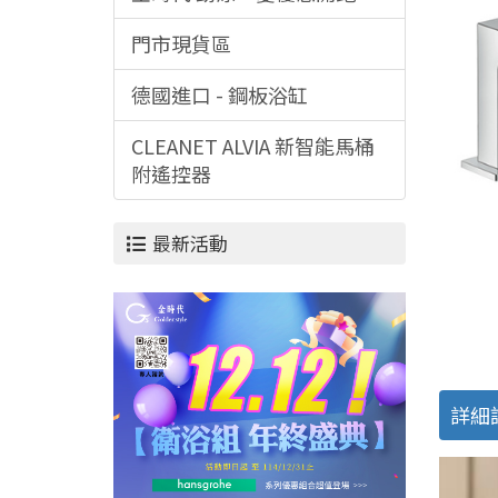
門市現貨區
德國進口 - 鋼板浴缸
CLEANET ALVIA 新智能馬桶
附遙控器
最新活動
詳細