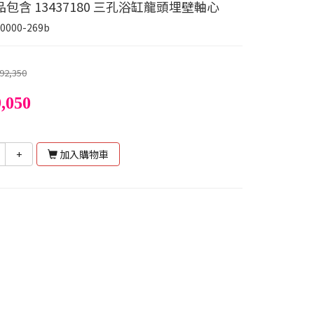
包含 13437180 三孔浴缸龍頭埋壁軸心
0000-269b
92,350
,050
+
加入購物車