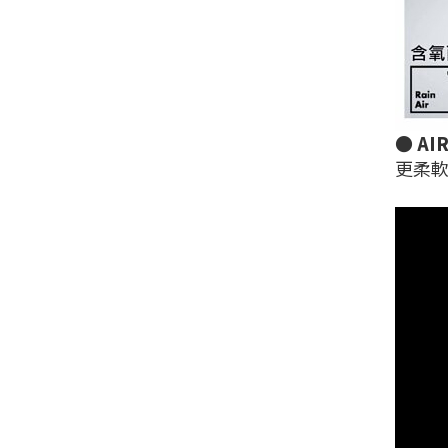
●
AI
更柔