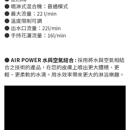
● 噴淋式混合機：普通模式
● 最大流量：22 l/min
● 溫度限制可調
● 出水口流量：22l/min
● 手持花灑流量：16l/min
●
AIR POWER 水與空氣結合 :
採用將水與空氣相結
合之技術的產品，在您的皮膚上噴出更大體積、更
輕、更柔軟的水滴。用水效率帶來更大的淋浴樂趣。