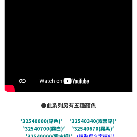
●此系列另有五種顏色
〝32540000(鉻色)〞
〝32540340(霧黑鉻)〞
〝32540700(霧白)〞
〝32540670(霧黑)〞
〝32540000(霧古銅)〞
(請點選文字連結)