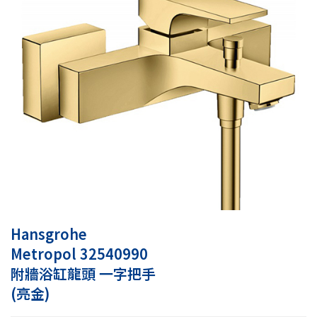
Hansgrohe
Metropol 32540990
附牆浴缸龍頭 一字把手
(亮金)