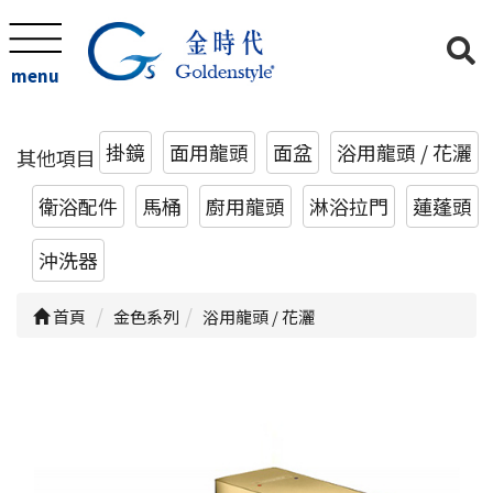
menu
掛鏡
面用龍頭
面盆
浴用龍頭 / 花灑
其他項目
衛浴配件
馬桶
廚用龍頭
淋浴拉門
蓮蓬頭
沖洗器
首頁
金色系列
浴用龍頭 / 花灑