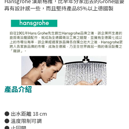
Hansgrohe 漢斯格雅，比早年分家出去的Grohe還要
再有設計感一些，而且堅持產品85%以上德國製
產品介紹
● 出水距離 18 cm
● 溫度限制可調
● 止回閥