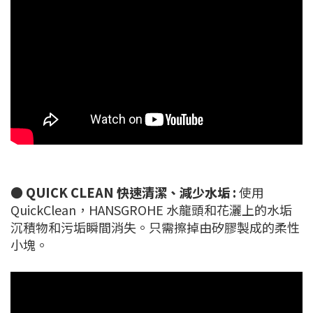
●
QUICK CLEAN 快速清潔、減少水垢 :
使用
QuickClean，HANSGROHE 水龍頭和花灑上的水垢
沉積物和污垢瞬間消失。只需擦掉由矽膠製成的柔性
小塊。