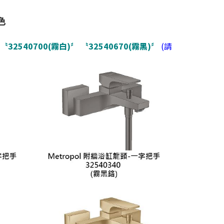
色
〝32540700(霧白)〞
〝32540670(霧黑)〞
(請