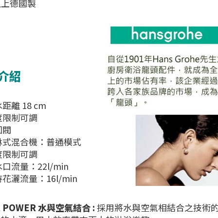
以上德國製
介紹
距離 18 cm
度限制可調
回閥
淋式混合機：普通模式
度限制可調
口流量：22l/min
花灑流量：16l/min
R POWER 水與空氣結合 :
採用將水與空氣相結合之技術