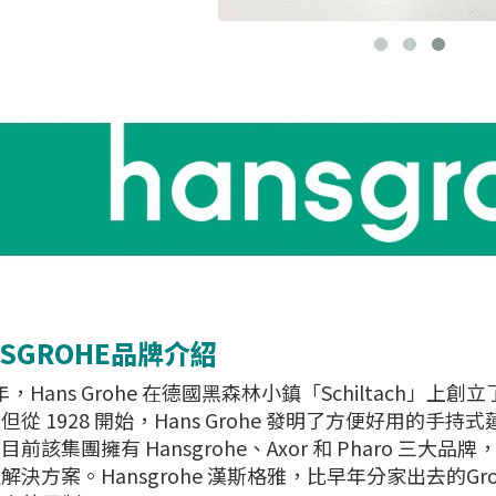
NSGROHE品牌介紹
 年，Hans Grohe 在德國黑森林小鎮「Schiltach」上
但從 1928 開始，Hans Grohe 發明了方便好用的手持
目前該集團擁有 Hansgrohe、Axor 和 Pharo 
解決方案。Hansgrohe 漢斯格雅，比早年分家出去的G