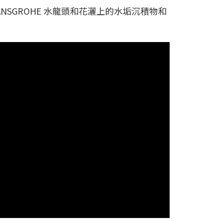
n，HANSGROHE 水龍頭和花灑上的水垢沉積物和