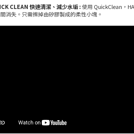
ICK CLEAN 快速清潔、減少水垢 :
使用 QuickClea
瞬間消失。只需擦掉由矽膠製成的柔性小塊。