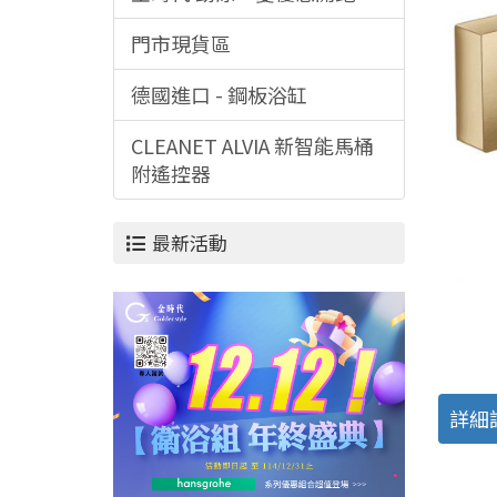
門市現貨區
德國進口 - 鋼板浴缸
CLEANET ALVIA 新智能馬桶
附遙控器
最新活動
詳細