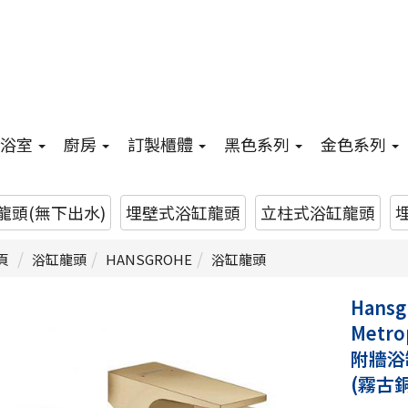
浴室
廚房
訂製櫃體
黑色系列
金色系列
龍頭(無下出水)
埋壁式浴缸龍頭
立柱式浴缸龍頭
頁
浴缸龍頭
HANSGROHE
浴缸龍頭
Hansg
Metro
附牆浴
(霧古銅