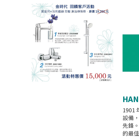
HA
1901
設備，
先鋒。
的最佳