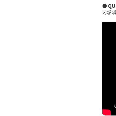
●
QU
污垢