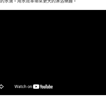
軟的水滴。用水效率帶來更大的淋浴樂趣。