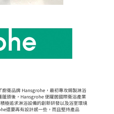
創立了廚衛品牌 Hansgrohe，最初專攻錫製淋浴
式蓮蓬頭後，Hansgrohe 便躍居國際衛浴產業
三大品牌，積極追求淋浴設備的創新研發以及浴室環境
rohe還要再有設計感一些，而且堅持產品