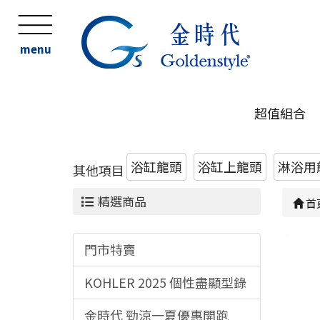
menu
超值組合
浴缸龍頭
浴缸上龍頭
淋浴用
其他項目
精選商品
首
門市特賣
KOHLER 2025 個性盡顯型錄
金時代 勁涼一夏優惠開跑