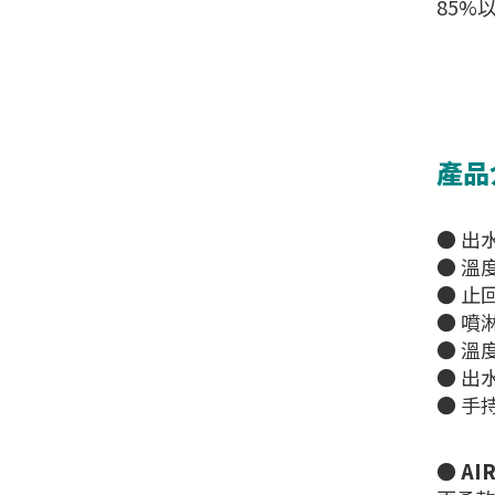
85%
產品
● 出水
● 溫
● 止
● 噴
● 溫
● 出水
● 手持
●
AI