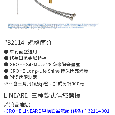
#32114- 規格簡介
● 單孔面盆適用
● 修長單槍金屬槓桿
● GROHE SilkMove 28 毫米陶瓷墨盒
● GROHE Long-Life Shine 持久閃亮光澤
● 附溫度限制器
※不含三角凡爾及p管，加購另計900元
LINEARE- 三種款式供您選擇
🔗(商品連結)
-GROHE LINEARE 單槍面盆龍頭 (鉻色)：32114.001