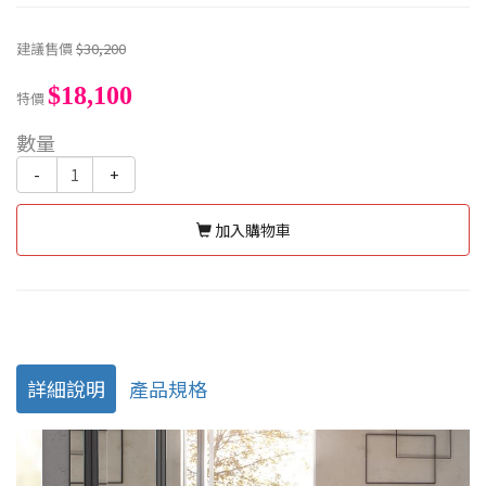
建議售價
$30,200
$18,100
特價
數量
-
+
加入購物車
詳細說明
產品規格