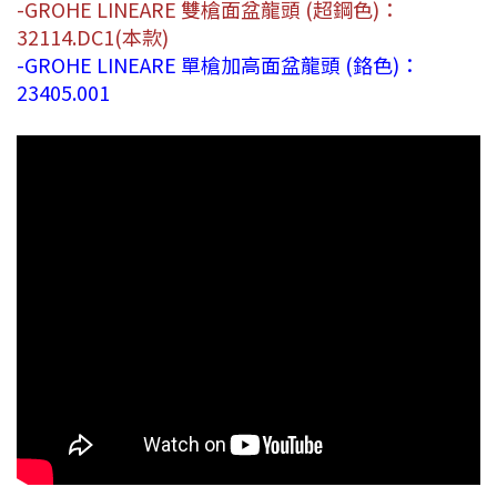
-GROHE LINEARE 雙槍面盆龍頭 (超鋼色)：
32114.DC1(本款)
-GROHE LINEARE 單槍加高面盆龍頭 (鉻色)：
23405.001