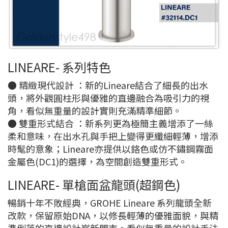
LINEARE- 系列特色
● 精緻現代設計 ：新的Lineare結合了細長的出水
頭，將外觀圓柱形與優雅的直邊融合為吸引力的視
角，看似無重量的設計實則充滿精準細節。
● 雙重形式結合 ：新系列更為極簡主義增添了一絲
柔和意味，在出水孔與手把上變得更纖細輕薄，增添
時髦的意象；Lineare亦提供以鉻色或仿不鏽鋼霧面
金屬色(DC1)的選擇，為空間創造雙重形式。
LINEARE- 單槍面盆龍頭(超鋼色)
暢銷十年不敗經典，GROHE Lineare 系列龍頭全新
改款，保留原始DNA，以修長輕薄的優雅面貌，與精