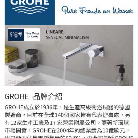
GROHE -品牌介紹
GROHE成立於1936年，是生產高級衛浴銅器的德國
製造商，目前在全球140個國家擁有代表辦事處，另
有12家生產工廠及17 家營業附屬公司。隨著新環球
市場開發，GROHE在2004年的總業績為10億歐元，
出口額則佔集團銷售量的62.5%，由此可證明GROHE