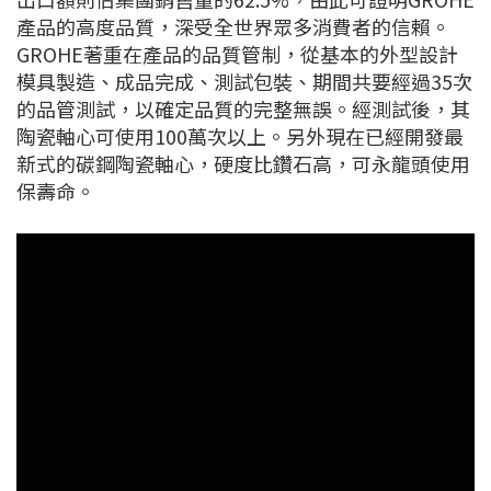
產品的高度品質，深受全世界眾多消費者的信賴。
GROHE著重在產品的品質管制，從基本的外型設計
模具製造、成品完成、測試包裝、期間共要經過35次
的品管測試，以確定品質的完整無誤。經測試後，其
陶瓷軸心可使用100萬次以上。另外現在已經開發最
新式的碳鋼陶瓷軸心，硬度比鑽石高，可永龍頭使用
保壽命。