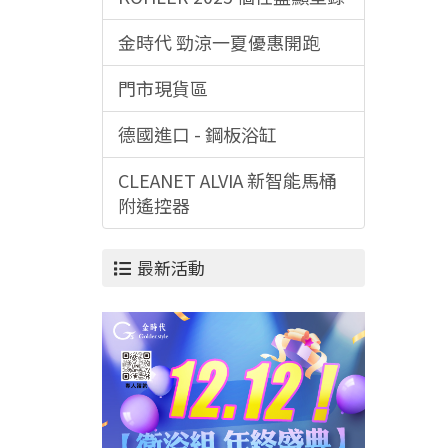
金時代 勁涼一夏優惠開跑
門市現貨區
德國進口 - 鋼板浴缸
CLEANET ALVIA 新智能馬桶
附遙控器
最新活動