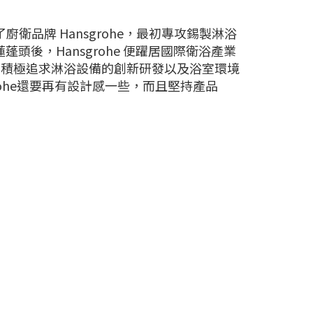
創立了廚衛品牌 Hansgrohe，最初專攻錫製淋浴
式蓮蓬頭後，Hansgrohe 便躍居國際衛浴產業
三大品牌，積極追求淋浴設備的創新研發以及浴室環境
rohe還要再有設計感一些，而且堅持產品