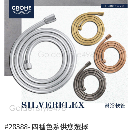
#28388- 四種色系供您選擇