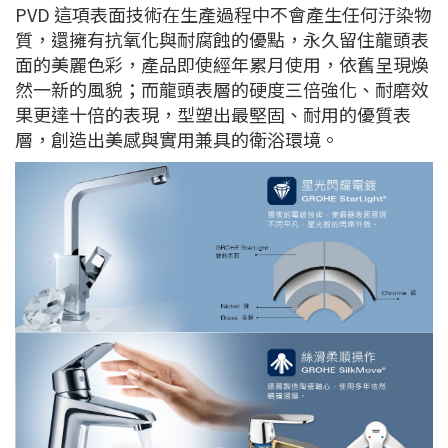
PVD 這項表面技術在生產過程中不會產生任何汙染物
質，還擁有抗氧化與耐腐蝕的優點，永久留住龍頭表
面的美麗色彩，產品即使經年累月使用，依舊呈現煥
然一新的風貌；而龍頭表層的硬度三倍強化、耐磨效
果更達十倍的表現，型塑出最堅固、耐用的優質表
層，創造出美感與實用兼具的衛浴環境。