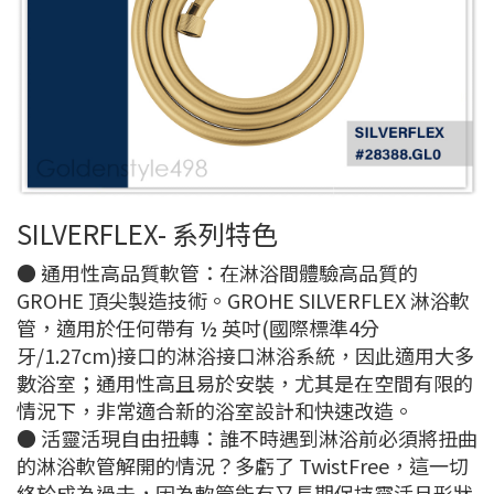
SILVERFLEX- 系列特色
● 通用性高品質軟管：在淋浴間體驗高品質的
GROHE 頂尖製造技術。GROHE SILVERFLEX 淋浴軟
管，適用於任何帶有 ½ 英吋(國際標準4分
牙/1.27cm)接口的淋浴接口淋浴系統，因此適用大多
數浴室；通用性高且易於安裝，尤其是在空間有限的
情況下，非常適合新的浴室設計和快速改造。
● 活靈活現自由扭轉：誰不時遇到淋浴前必須將扭曲
的淋浴軟管解開的情況？多虧了 TwistFree，這一切
終於成為過去，因為軟管能有又長期保持靈活且形狀