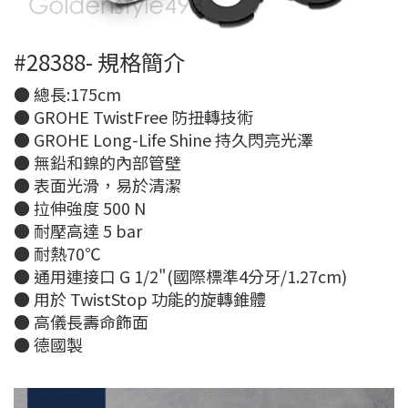
#28388- 規格簡介
● 總長:175cm
● GROHE TwistFree 防扭轉技術
● GROHE Long-Life Shine 持久閃亮光澤
● 無鉛和鎳的內部管壁
● 表面光滑，易於清潔
● 拉伸強度 500 N
● 耐壓高達 5 bar
● 耐熱70℃
● 通用連接口 G 1/2"(國際標準4分牙/1.27cm)
● 用於 TwistStop 功能的旋轉錐體
● 高儀長壽命飾面
● 德國製