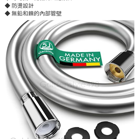
◆ 防燙設計
◆ 無鉛和鎳的內部管壁