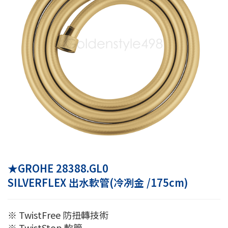
★GROHE 28388.GL0
SILVERFLEX 出水軟管(冷冽金 /175cm)
※ TwistFree 防扭轉技術
※ TwistStop 軟管