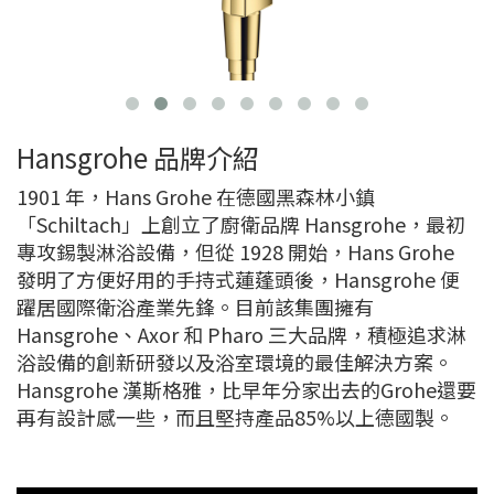
Hansgrohe 品牌介紹
1901 年，Hans Grohe 在德國黑森林小鎮
「Schiltach」上創立了廚衛品牌 Hansgrohe，最初
專攻錫製淋浴設備，但從 1928 開始，Hans Grohe
發明了方便好用的手持式蓮蓬頭後，Hansgrohe 便
躍居國際衛浴產業先鋒。目前該集團擁有
Hansgrohe、Axor 和 Pharo 三大品牌，積極追求淋
浴設備的創新研發以及浴室環境的最佳解決方案。
Hansgrohe 漢斯格雅，比早年分家出去的Grohe還要
再有設計感一些，而且堅持產品85%以上德國製。