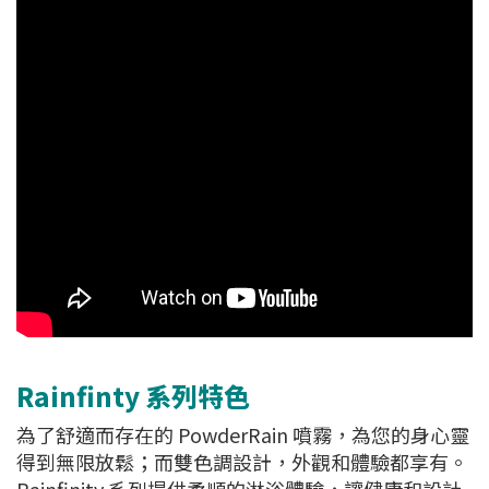
Rainfinty 系列特色
為了舒適而存在的 PowderRain 噴霧，為您的身心靈
得到無限放鬆；而雙色調設計，外觀和體驗都享有。