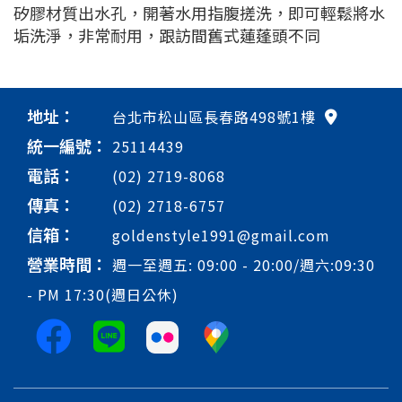
矽膠材質出水孔，開著水用指腹搓洗，即可輕鬆將水
垢洗淨，非常耐用，跟訪間舊式蓮蓬頭不同
地址：
台北市松山區長春路498號1樓
統一編號：
25114439
電話：
(02) 2719-8068
傳真：
(02) 2718-6757
信箱：
goldenstyle1991@gmail.com
營業時間：
週一至週五: 09:00 - 20:00/週六:09:30
- PM 17:30(週日公休)