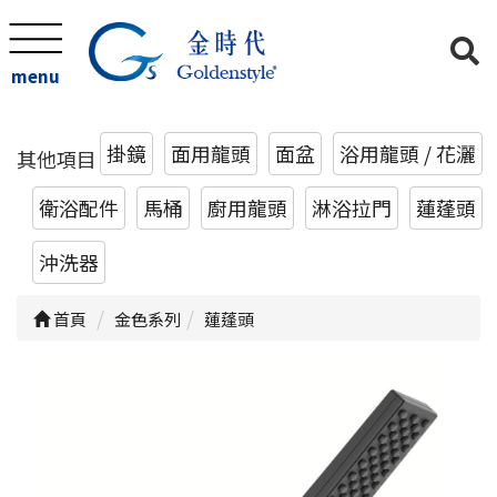
menu
掛鏡
面用龍頭
面盆
浴用龍頭 / 花灑
其他項目
衛浴配件
馬桶
廚用龍頭
淋浴拉門
蓮蓬頭
沖洗器
首頁
金色系列
蓮蓬頭