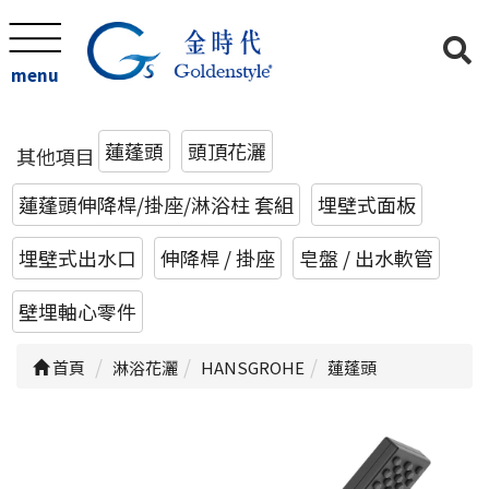
menu
蓮蓬頭
頭頂花灑
其他項目
蓮蓬頭伸降桿/掛座/淋浴柱 套組
埋壁式面板
埋壁式出水口
伸降桿 / 掛座
皂盤 / 出水軟管
壁埋軸心零件
首頁
淋浴花灑
HANSGROHE
蓮蓬頭