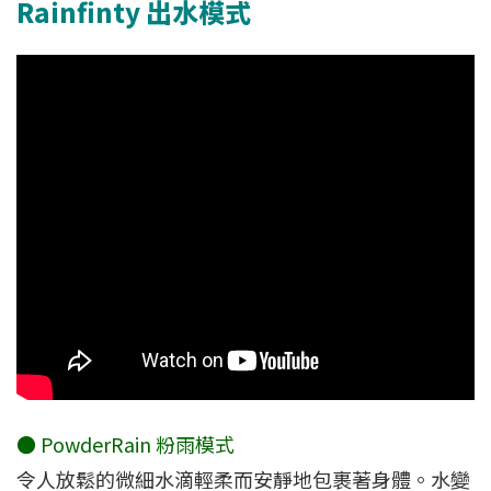
Rainfinty 出水模式
● PowderRain 粉雨模式
令人放鬆的微細水滴輕柔而安靜地包裹著身體。水變