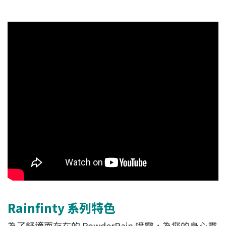
Rainfinty 系列特色
為了舒適而存在的 PowderRain 噴霧，為您的身心靈