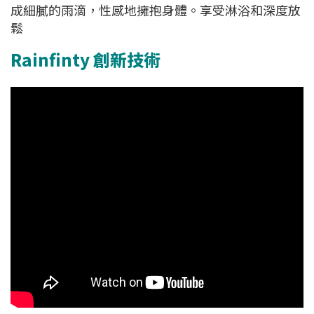
成細膩的雨滴，性感地擁抱身體。享受淋浴和深度放
鬆
Rainfinty 創新技術