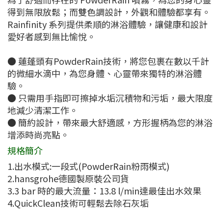
得到無限放鬆；而雙色調設計，外觀和體驗都享有。
Rainfinity 系列提供柔順的淋浴體驗，讓健康和設計
愛好者感到無比愉悅。
● 蓮蓬頭有PowderRain技術，將您包裹在數以千計
的微細水滴中，為您身體、心靈帶來獨特的淋浴體
驗。
● 只需用手指即可擦掉水垢沉積物和污垢，最大限度
地減少清潔工作。
● 簡約設計，帶來最大舒適感，方形握柄為您的淋浴
增添時尚亮點。
規格簡介
1.出水模式:一段式(PowderRain粉雨模式)
2.hansgrohe德國製原裝公司貨
3.3 bar 時的最大流量：13.8 l/min達最佳出水效果
4.QuickClean技術可輕鬆去除石灰垢