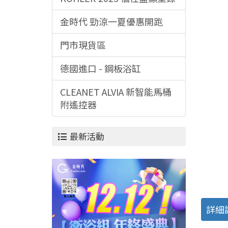
金時代 勁涼一夏優惠開跑
門市現貨區
德國進口 - 鋼板浴缸
CLEANET ALVIA 新智能馬桶
附遙控器
最新活動
詳細