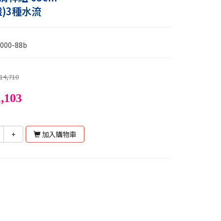
盤)3種水流
000-88b
14,710
,103
+
加入購物車