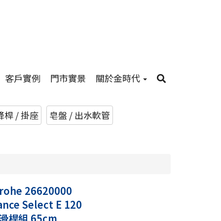
客戶實例
門市實景
關於金時代
桿 / 掛座
皂盤 / 出水軟管
rohe 26620000
nce Select E 120
滑桿組 65cm