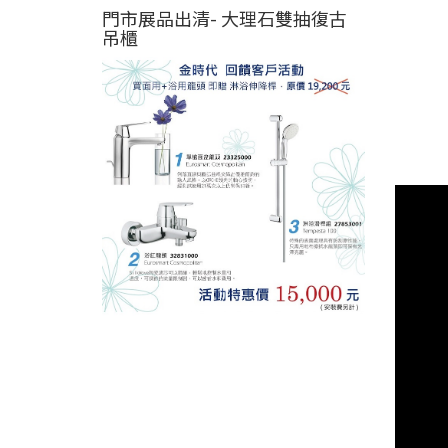
門市展品出清- 大理石雙抽復古
吊櫃