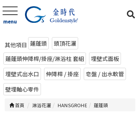
menu
蓮蓬頭
頭頂花灑
其他項目
蓮蓬頭伸降桿/掛座/淋浴柱 套組
埋壁式面板
埋壁式出水口
伸降桿 / 掛座
皂盤 / 出水軟管
壁埋軸心零件
首頁
淋浴花灑
HANSGROHE
蓮蓬頭