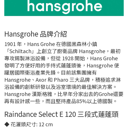
Hansgrohe 品牌介紹
1901 年，Hans Grohe 在德國黑森林小鎮
「Schiltach」上創立了廚衛品牌 Hansgrohe，最初
專攻錫製淋浴設備，但從 1928 開始，Hans Grohe
發明了方便好用的手持式蓮蓬頭後，Hansgrohe 便
躍居國際衛浴產業先鋒。目前該集團擁有
Hansgrohe、Axor 和 Pharo 三大品牌，積極追求淋
浴設備的創新研發以及浴室環境的最佳解決方案。
Hansgrohe 漢斯格雅，比早年分家出去的Grohe還要
再有設計感一些，而且堅持產品85%以上德國製。
Raindance Select E 120 三段式蓮蓬頭
◆ 花灑頭尺寸: 12 cm