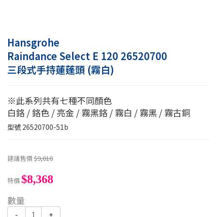
Hansgrohe
Raindance Select E 120 26520700
三段式手持蓮蓬頭 (霧白)
※此系列共有七種不同顏色
白鉻 / 鉻色 / 亮金 / 霧黑鉻 / 霧白 / 霧黑 / 霧古銅
型號
26520700-51b
建議售價
$9,010
$8,368
特價
數量
-
+