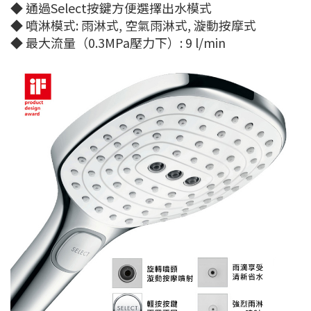
◆ 通過Select按鍵方便選擇出水模式
◆ 噴淋模式: 雨淋式, 空氣雨淋式, 漩動按摩式
◆ 最大流量（0.3MPa壓力下）: 9 l/min