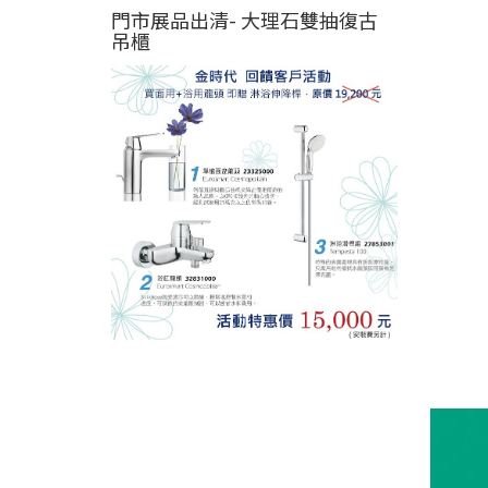
門市展品出清- 大理石雙抽復古
吊櫃