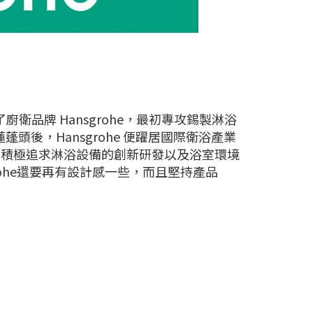
創立了廚衛品牌 Hansgrohe，最初專攻錫製淋浴
式蓮蓬頭後，Hansgrohe 便躍居國際衛浴產業
三大品牌，積極追求淋浴設備的創新研發以及浴室環境
rohe還要再有設計感一些，而且堅持產品