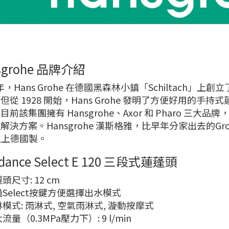
sgrohe 品牌介紹
 年，Hans Grohe 在德國黑森林小鎮「Schiltach」上
但從 1928 開始，Hans Grohe 發明了方便好用的手持
目前該集團擁有 Hansgrohe、Axor 和 Pharo 
解決方案。Hansgrohe 漢斯格雅，比早年分家出去的G
以上德國製。
ndance Select E 120 三段式蓮蓬頭
頭尺寸: 12 cm
過Select按鍵方便選擇出水模式
淋模式: 雨淋式, 空氣雨淋式, 漩動按摩式
流量（0.3MPa壓力下）: 9 l/min