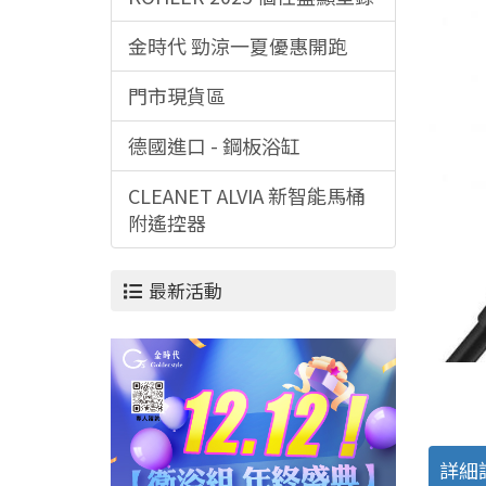
金時代 勁涼一夏優惠開跑
門市現貨區
德國進口 - 鋼板浴缸
CLEANET ALVIA 新智能馬桶
附遙控器
最新活動
詳細