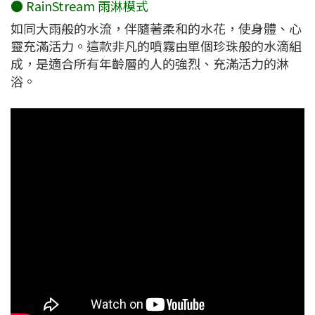
● RainStream 雨淋模式
如同大雨般的水流，伴隨著柔和的水花，使身體、心
靈充滿活力。這款非凡的噴霧由單個珍珠般的水滴組
成，是適合所有年齡層的人的強烈、充滿活力的淋
浴。