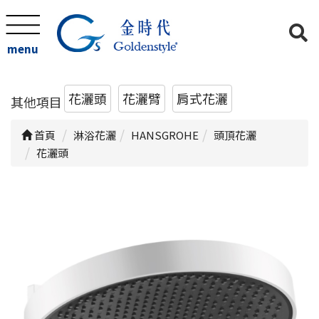
menu
花灑頭
花灑臂
肩式花灑
其他項目
首頁
淋浴花灑
HANSGROHE
頭頂花灑
花灑頭