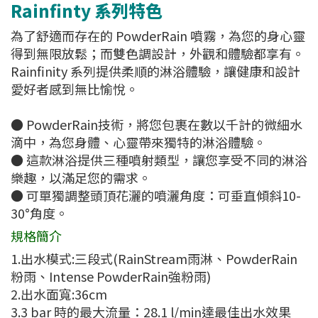
Rainfinty 系列特色
為了舒適而存在的 PowderRain 噴霧，為您的身心靈
得到無限放鬆；而雙色調設計，外觀和體驗都享有。
Rainfinity 系列提供柔順的淋浴體驗，讓健康和設計
愛好者感到無比愉悅。
● PowderRain技術，將您包裹在數以千計的微細水
滴中，為您身體、心靈帶來獨特的淋浴體驗。
● 這款淋浴提供三種噴射類型，讓您享受不同的淋浴
樂趣，以滿足您的需求。
● 可單獨調整頭頂花灑的噴灑角度：可垂直傾斜10-
30°角度。
規格簡介
1.出水模式:三段式(RainStream雨淋、PowderRain
粉雨、Intense PowderRain強粉雨)
2.出水面寬:36cm
3.3 bar 時的最大流量：28.1 l/min達最佳出水效果