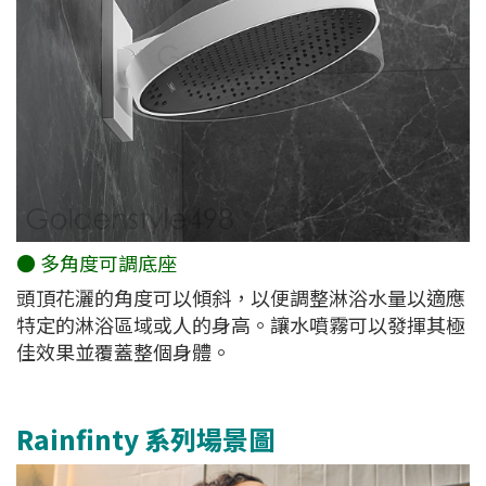
● 多角度可調底座
頭頂花灑的角度可以傾斜，以便調整淋浴水量以適應
特定的淋浴區域或人的身高。讓水噴霧可以發揮其極
佳效果並覆蓋整個身體。
Rainfinty 系列場景圖