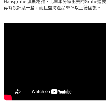
Hansgrohe 漢斯格雅，比早年分家出去的Grohe還要
再有設計感一些，而且堅持產品85%以上德國製。