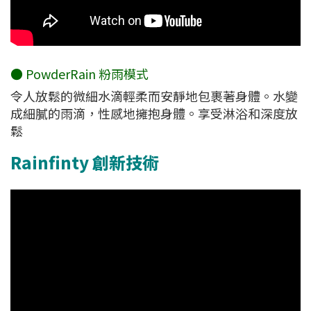
● PowderRain 粉雨模式
令人放鬆的微細水滴輕柔而安靜地包裹著身體。水變
成細膩的雨滴，性感地擁抱身體。享受淋浴和深度放
鬆
Rainfinty 創新技術