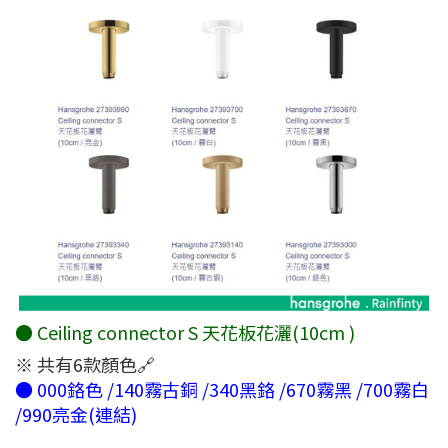
● Ceiling connector S 天花板花灑(10cm )
※ 共有6款顏色🔗
● 000鉻色 /140霧古銅 /340黑鉻 /670霧黑 /700霧白
/990亮金(連結)