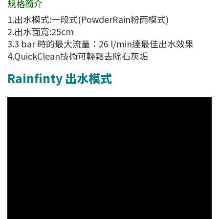
規格簡介
1.出水模式:一段式(PowderRain粉雨模式)
2.出水面寬:25cm
3.3 bar 時的最大流量：26 l/min達最佳出水效果
4.QuickClean技術可輕鬆去除石灰垢
Rainfinty 出水模式