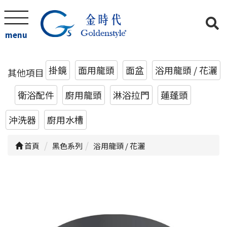
menu
掛鏡
面用龍頭
面盆
浴用龍頭 / 花灑
其他項目
衛浴配件
廚用龍頭
淋浴拉門
蓮蓬頭
沖洗器
廚用水槽
首頁
黑色系列
浴用龍頭 / 花灑