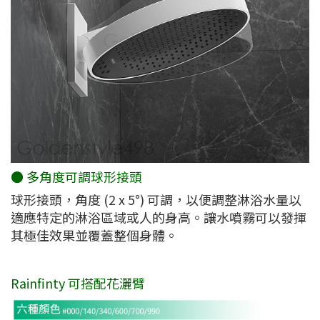
● 多角度可調球形接頭
球形接頭，角度 (2 x 5°) 可調，以便調整淋浴水量以
適應特定的淋浴區域或人的身高。讓水噴霧可以發揮
其極佳效果並覆蓋整個身體。
Rainfinty 可搭配花灑臂