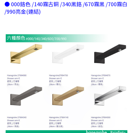
● 000鉻色 /140霧古銅 /340黑鉻 /670霧黑 /700霧白
/990亮金(連結)