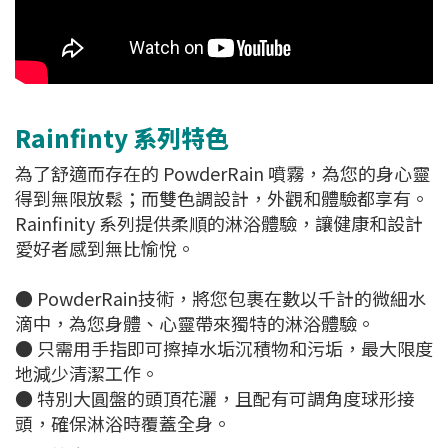
Rainfinty 系列特色
為了舒適而存在的 PowderRain 噴霧，為您的身心靈
得到無限放鬆；而雙色調設計，外觀和體驗都享有。
Rainfinity 系列提供柔順的淋浴體驗，讓健康和設計
愛好者感到無比愉悅。
● PowderRain技術，將您包裹在數以千計的微細水
滴中，為您身體、心靈帶來獨特的淋浴體驗。
● 只需用手指即可擦掉水垢沉積物和污垢，最大限度
地減少清潔工作。
● 特別大圓盤的頭頂花灑，且配有可調角度球形接
頭，確保淋浴時覆蓋全身。