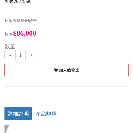
型號
26075al0
建議售價
$104,900
$86,000
特價
數量
-
+
加入購物車
詳細說明
產品規格