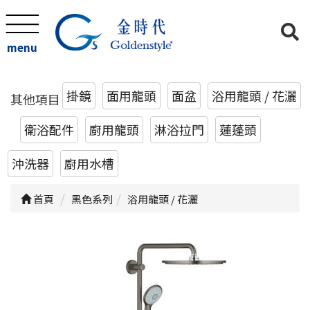
menu
掛鏡
面用龍頭
面盆
浴用龍頭 / 花灑
其他項目
衛浴配件
廚用龍頭
淋浴拉門
蓮蓬頭
沖洗器
廚用水槽
首頁
黑色系列
浴用龍頭 / 花灑