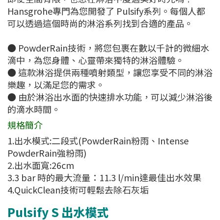
Hansgrohe專門為您開發了 Pulsify系列。每個人都
可以透過這個時尚的淋浴系列找到合適的產品。
● PowderRain技術，將您包裹在數以千計的微細水
滴中，為您身體、心靈帶來獨特的淋浴體驗。
● 這款淋浴提供兩種噴射類型，讓您享受不同的淋浴
樂趣，以滿足您的需求。
● 由於淋浴出水面的快速排水功能，可以減少淋浴後
的滴水時間。
規格簡介
1.出水模式:二段式(PowderRain粉雨、Intense
PowderRain強粉雨)
2.出水面寬:26cm
3.3 bar 時的最大流量：11.3 l/min達最佳出水效果
4.QuickClean技術可輕鬆去除石灰垢
Pulsify S 出水模式