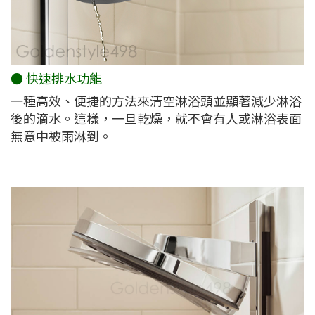
● 快速排水功能
一種高效、便捷的方法來清空淋浴頭並顯著減少淋浴
後的滴水。這樣，一旦乾燥，就不會有人或淋浴表面
無意中被雨淋到。