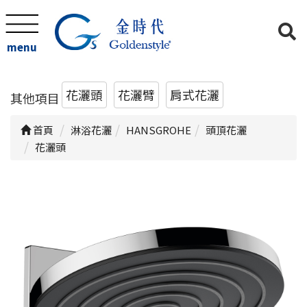
menu
花灑頭
花灑臂
肩式花灑
其他項目
首頁
淋浴花灑
HANSGROHE
頭頂花灑
花灑頭