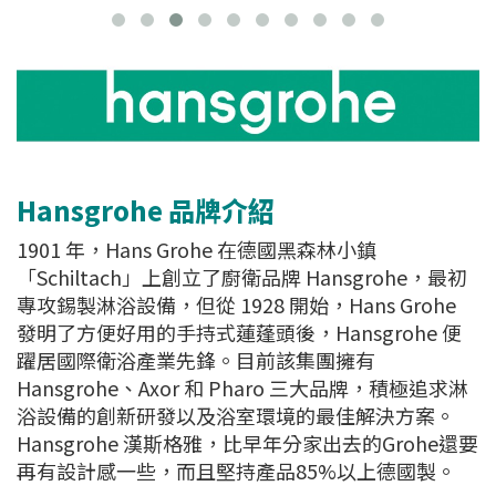
Hansgrohe 品牌介紹
1901 年，Hans Grohe 在德國黑森林小鎮
「Schiltach」上創立了廚衛品牌 Hansgrohe，最初
專攻錫製淋浴設備，但從 1928 開始，Hans Grohe
發明了方便好用的手持式蓮蓬頭後，Hansgrohe 便
躍居國際衛浴產業先鋒。目前該集團擁有
Hansgrohe、Axor 和 Pharo 三大品牌，積極追求淋
浴設備的創新研發以及浴室環境的最佳解決方案。
Hansgrohe 漢斯格雅，比早年分家出去的Grohe還要
再有設計感一些，而且堅持產品85%以上德國製。