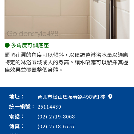
● 多角度可調底座
頭頂花灑的角度可以傾斜，以便調整淋浴水量以適應
特定的淋浴區域或人的身高。讓水噴霧可以發揮其極
佳效果並覆蓋整個身體。
地址：
台北市松山區長春路498號1樓
統一編號：
25114439
電話：
(02) 2719-8068
傳真：
(02) 2718-6757