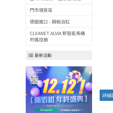
門市現貨區
德國進口 - 鋼板浴缸
CLEANET ALVIA 新智能馬桶
附遙控器
最新活動
詳細