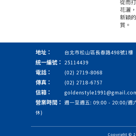
從而
花灑
新穎
質。
地址：
台北市松山區長春路498號1樓
統一編號：
25114439
電話：
(02) 2719-8068
傳真：
(02) 2718-6757
信箱：
goldenstyle1991@gmail.co
營業時間：
週一至週五: 09:00 - 20:00/週六
休)
Copyright 