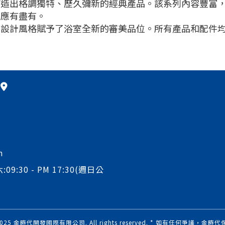
打造出格調獨特、歷久彌新的經典產品。該系列內容豐富
，應有盡有。
的設計風格賦予了浴室全新的審美品位。所有產品和配件
m
:09:30 - PM 17:30(週日公
© 2025 金時代開發國際有限公司. All rights reserved. * 如有任何爭議，金