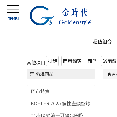
menu
超值組合
掛鏡
面用龍頭
面盆
浴用龍頭
其他項目
精選商品
首
門市特賣
KOHLER 2025 個性盡顯型錄
金時代 勁涼一夏優惠開跑