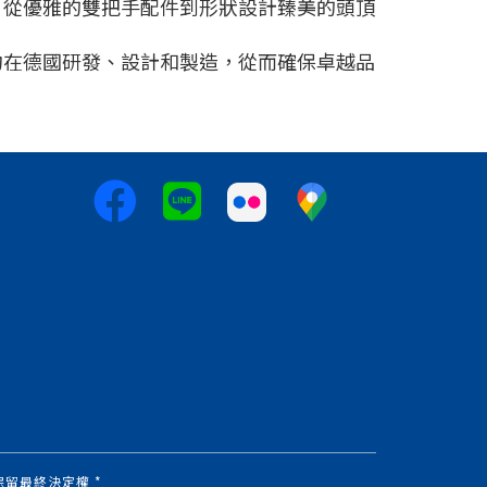
，從優雅的雙把手配件到形狀設計臻美的頭頂
均在德國研發、設計和製造，從而確保卓越品
時代保留最終決定權 *