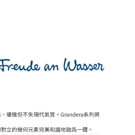
雅但不失現代氣質。Grandera系列將
種對立的幾何元素完美和諧地融爲一體。