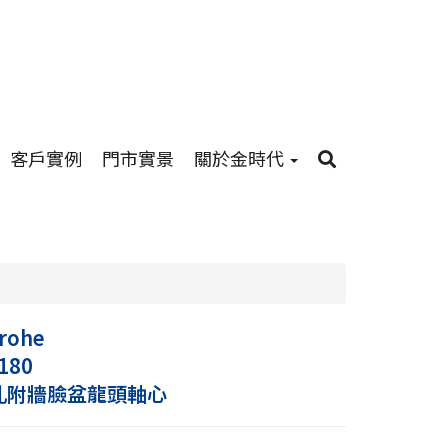
客戶實例
門市實景
關於金時代
rohe
180
二孔附牆臉盆龍頭軸心