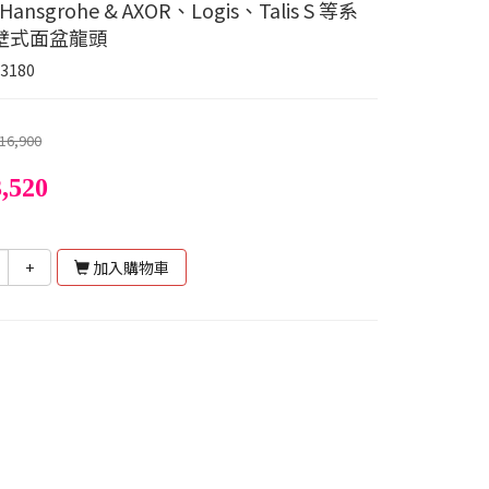
ansgrohe & AXOR、Logis、Talis S 等系
壁式面盆龍頭
23180
16,900
,520
+
加入購物車