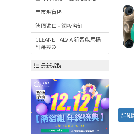
門市現貨區
德國進口 - 鋼板浴缸
CLEANET ALVIA 新智能馬桶
附遙控器
最新活動
詳細