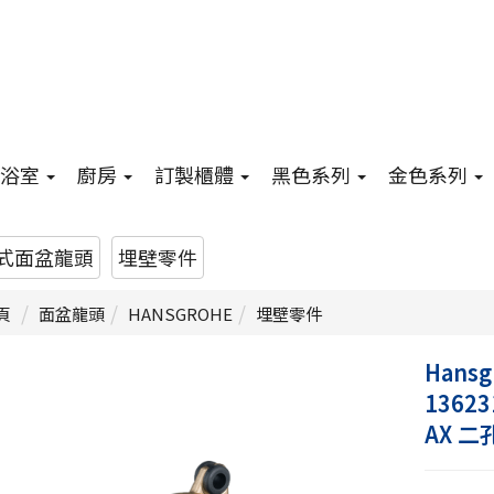
浴室
廚房
訂製櫃體
黑色系列
金色系列
式面盆龍頭
埋壁零件
頁
面盆龍頭
HANSGROHE
埋壁零件
Hansg
13623
AX 