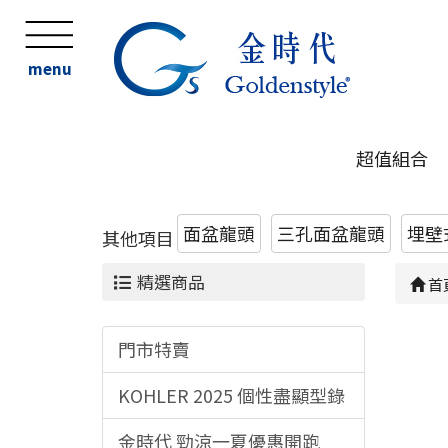
menu
超值組合
面盆龍頭
三孔面盆龍頭
埋壁
其他項目
精選商品
首
門市特賣
KOHLER 2025 個性盡顯型錄
金時代 勁涼一夏優惠開跑