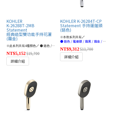
KOHLER
KOHLER K-26284T-CP
K-26288T-2MB
Statement 手持蓮蓬頭
Statement
(鉻色)
經典造型雙功能手持花灑
※本款系列共有🔗
(霧金)
● 鉻色 / 羅曼銀 / 霧黑 / 霧金 / 法蘭金 / 玫瑰金(連結)
※此系列共有4種顏色🔗 ● 鉻色 / 霧金 / 霧黑 / 羅曼銀
NT$9,312
$11,700
NT$5,152
$15,700
詳細介紹
詳細介紹