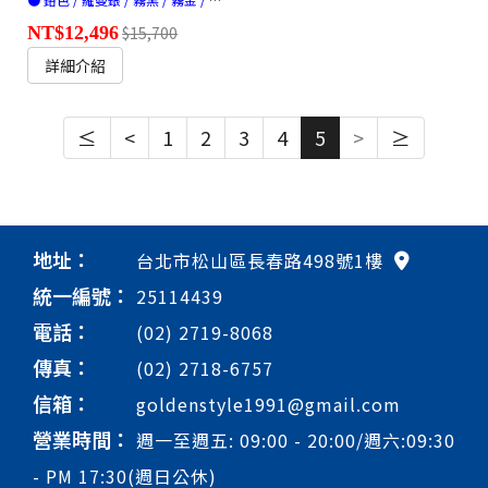
NT$12,496
$15,700
詳細介紹
≤
<
1
2
3
4
5
>
≥
地址：
台北市松山區長春路498號1樓
統一編號：
25114439
電話：
(02) 2719-8068
傳真：
(02) 2718-6757
信箱：
goldenstyle1991@gmail.com
營業時間：
週一至週五: 09:00 - 20:00/週六:09:30
- PM 17:30(週日公休)