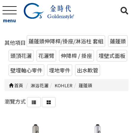
menu
蓮蓬頭伸降桿/掛座/淋浴柱 套組
蓮蓬頭
其他項目
頭頂花灑
花灑臂
伸降桿 / 掛座
埋壁式面板
壁埋軸心零件
埋地零件
出水軟管
首頁
淋浴花灑
KOHLER
蓮蓬頭
瀏覽方式