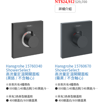
NT$24,912
$29,700
詳細介紹
Hansgrohe 15760340
Hansgrohe 15760670
ShowerSelect
ShowerSelect
高流量定溫開關面板
高流量定溫開關面板
(黑鉻 / 不含軸心)
(霧黑 / 不含軸心)
※本款共有4種顏色
※本款共有4種顏色
● 000鉻/140霧古銅/340黑鉻/670霧黑
● 000鉻/140霧古銅/340黑鉻/670霧黑
※另有2色新型鏡面款
※另有2色新型鏡面款
● 400鏡面白/600鏡面黑
● 400鏡面白/600鏡面黑