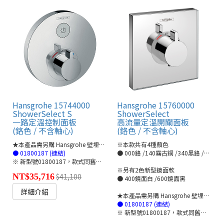
Hansgrohe 15744000
Hansgrohe 15760000
ShowerSelect S
ShowerSelect
一路定溫控制面板
高流量定溫開關面板
(鉻色 / 不含軸心)
(鉻色 / 不含軸心)
★本產品需另購 Hansgrohe 壁埋軸心管線盒ibox🔗
※本款共有4種顏色
● 01800187 (連結)
● 000鉻 /140霧古銅 /340黑鉻 /670霧黑
※ 新型號01800187，款式同舊型號01800180
※另有2色新型鏡面款
NT$35,716
$41,100
● 400鏡面白 /600鏡面黑
詳細介紹
★本產品需另購 Hansgrohe 壁埋軸心管線盒ibox🔗
● 01800187 (連結)
※ 新型號01800187，款式同舊型號01800180