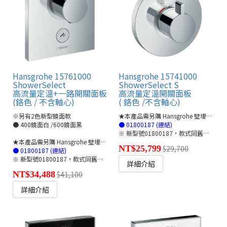
Hansgrohe 15761000
Hansgrohe 15741000
ShowerSelect
ShowerSelect S
高流量定溫+一路開關面板
高流量定溫開關面板
(鉻色 / 不含軸心)
( 鉻色 /不含軸心)
※另有2色新型鏡面款
★本產品需另購 Hansgrohe 壁埋軸心管線盒ibox🔗
● 400鏡面白 /600鏡面黑
● 01800187 (連結)
※ 新型號01800187，款式同舊型號01800180
★本產品需另購 Hansgrohe 壁埋軸心管線盒ibox🔗
NT$25,799
$29,700
● 01800187 (連結)
※ 新型號01800187，款式同舊型號01800180
詳細介紹
NT$34,488
$41,100
詳細介紹