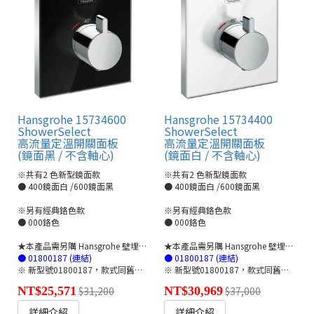
Hansgrohe 15734600
Hansgrohe 15734400
ShowerSelect
ShowerSelect
高流量定溫開關面板
高流量定溫開關面板
(鏡面黑 / 不含軸心)
(鏡面白 / 不含軸心)
※共有2 色新型鏡面款
※共有2 色新型鏡面款
● 400鏡面白 /600鏡面黑
● 400鏡面白 /600鏡面黑
※另有經典鉻色款
※另有經典鉻色款
● 000鉻色
● 000鉻色
★本產品需另購 Hansgrohe 壁埋軸心管線盒ibox🔗
★本產品需另購 Hansgrohe 壁埋軸心管線盒ibox🔗
● 01800187 (連結)
● 01800187 (連結)
※ 新型號01800187，款式同舊型號01800180
※ 新型號01800187，款式同舊型號01800180
NT$25,571
$31,200
NT$30,969
$37,000
詳細介紹
詳細介紹