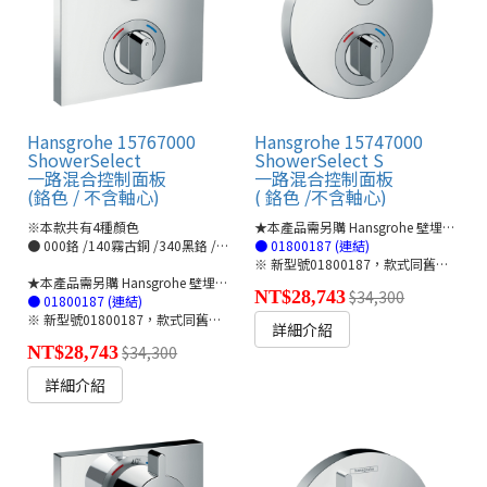
Hansgrohe 15767000
Hansgrohe 15747000
ShowerSelect
ShowerSelect S
一路混合控制面板
一路混合控制面板
(鉻色 / 不含軸心)
( 鉻色 /不含軸心)
※本款共有4種顏色
★本產品需另購 Hansgrohe 壁埋軸心管線盒ibox🔗
● 000鉻 /140霧古銅 /340黑鉻 /670霧黑
● 01800187 (連結)
※ 新型號01800187，款式同舊型號01800180
★本產品需另購 Hansgrohe 壁埋軸心管線盒ibox🔗
NT$28,743
$34,300
● 01800187 (連結)
※ 新型號01800187，款式同舊型號01800180
詳細介紹
NT$28,743
$34,300
詳細介紹